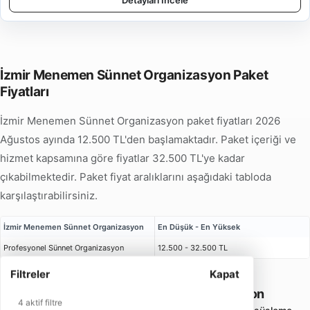
Detayları İncele
İzmir Menemen Sünnet Organizasyon Paket
Fiyatları
İzmir Menemen Sünnet Organizasyon paket fiyatları 2026
Ağustos ayında 12.500 TL'den başlamaktadır. Paket içeriği ve
hizmet kapsamına göre fiyatlar 32.500 TL'ye kadar
çıkabilmektedir. Paket fiyat aralıklarını aşağıdaki tabloda
karşılaştırabilirsiniz.
İzmir Menemen Sünnet Organizasyon
En Düşük - En Yüksek
Profesyonel Sünnet Organizasyon
12.500 - 32.500 TL
Filtreler
Kapat
İzmir Menemen Sünnet Organizasyon
4 aktif filtre