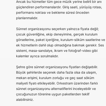
Ancak bu hizmetler tüm gece müzik yerine belirli bir anı
güçlendiren performanslardır. Giriş saati, yürüyüş rotası,
performans noktası ve bekleme süresi önceden
planlanmalıdır.
Sünnet organizasyonu seçerken yalnızca fiyata değil;
çocuk güvenliğine, ekip deneyimine, gerçek kurulum
görsellerine, paket içeriğine, kurulum-söküm saatlerine ve
ek hizmetlerin dahil olup olmadığına bakmak gerekir. Ses
sistemi, masa-sandalye, ikram ve fotoğraf-video gibi
kalemler ayrıca sorulmalıdır.
Şehre göre sünnet organizasyonu fiyatları değişebilir.
Büyük şehirlerde seçenek daha fazla olsa da ulaşım,
mekan erişimi, kurulum zorluğu ve geç saat söküm
maliyeti fiyatı etkileyebilir. Orkestram üzerinden farklı
sünnet organizasyonu alternatiflerini inceleyebilir ve
çocuğunuzun törenine uygun paketlerden teklif
alabilirsiniz.