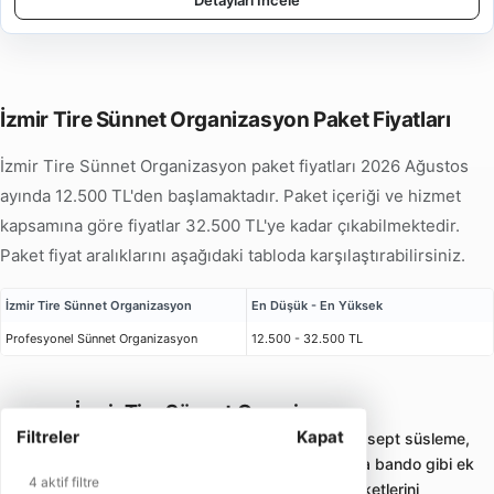
Detayları İncele
İzmir Tire Sünnet Organizasyon Paket Fiyatları
İzmir Tire Sünnet Organizasyon paket fiyatları 2026 Ağustos
ayında 12.500 TL'den başlamaktadır. Paket içeriği ve hizmet
kapsamına göre fiyatlar 32.500 TL'ye kadar çıkabilmektedir.
Paket fiyat aralıklarını aşağıdaki tabloda karşılaştırabilirsiniz.
İzmir Tire Sünnet Organizasyon
En Düşük - En Yüksek
Profesyonel Sünnet Organizasyon
12.500 - 32.500 TL
İzmir Tire Sünnet Organizasyon
Filtreler
Kapat
Sünnet organizasyonu; sünnet tahtı, konsept süsleme,
animasyon, palyaço, müzik, mehter veya bando gibi ek
4 aktif filtre
hizmetlerle çocuklara uygun eğlence paketlerini