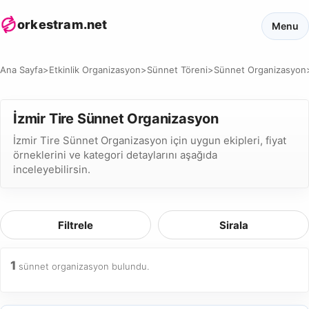
orkestram.net
Menu
Ana Sayfa
>
Etkinlik Organizasyon
>
Sünnet Töreni
>
Sünnet Organizasyon
İzmir Tire Sünnet Organizasyon
İzmir Tire Sünnet Organizasyon için uygun ekipleri, fiyat
örneklerini ve kategori detaylarını aşağıda
inceleyebilirsin.
Filtrele
Sirala
1
sünnet organizasyon bulundu.