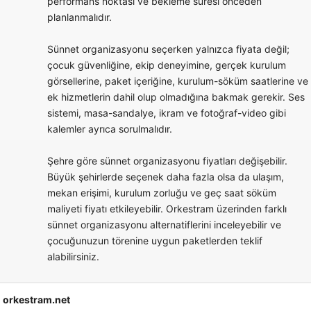
performans noktası ve bekleme süresi önceden
planlanmalıdır.
Sünnet organizasyonu seçerken yalnızca fiyata değil;
çocuk güvenliğine, ekip deneyimine, gerçek kurulum
görsellerine, paket içeriğine, kurulum-söküm saatlerine ve
ek hizmetlerin dahil olup olmadığına bakmak gerekir. Ses
sistemi, masa-sandalye, ikram ve fotoğraf-video gibi
kalemler ayrıca sorulmalıdır.
Şehre göre sünnet organizasyonu fiyatları değişebilir.
Büyük şehirlerde seçenek daha fazla olsa da ulaşım,
mekan erişimi, kurulum zorluğu ve geç saat söküm
maliyeti fiyatı etkileyebilir. Orkestram üzerinden farklı
sünnet organizasyonu alternatiflerini inceleyebilir ve
çocuğunuzun törenine uygun paketlerden teklif
alabilirsiniz.
orkestram.net