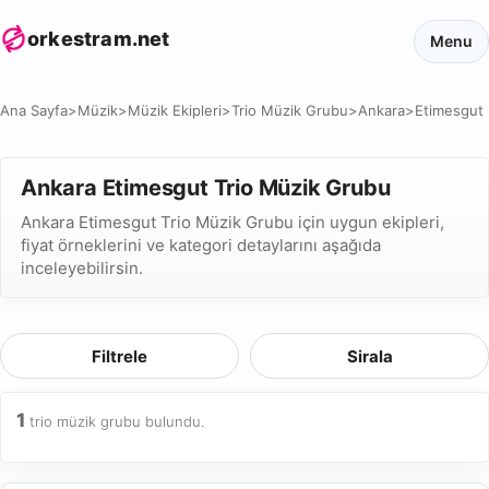
orkestram.net
Menu
Ana Sayfa
>
Müzik
>
Müzik Ekipleri
>
Trio Müzik Grubu
>
Ankara
>
Etimesgut
Ankara Etimesgut Trio Müzik Grubu
Ankara Etimesgut Trio Müzik Grubu için uygun ekipleri,
fiyat örneklerini ve kategori detaylarını aşağıda
inceleyebilirsin.
Filtrele
Sirala
1
trio müzik grubu bulundu.