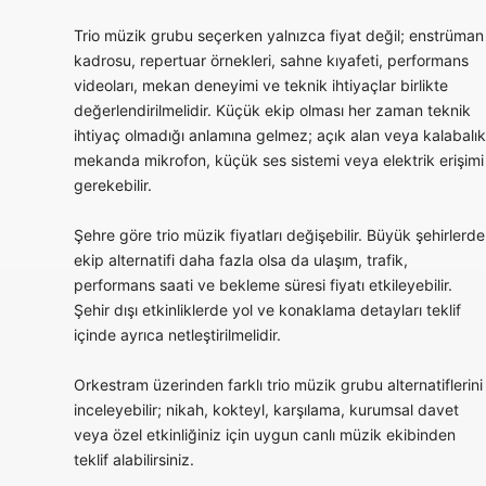
Trio müzik grubu seçerken yalnızca fiyat değil; enstrüman
kadrosu, repertuar örnekleri, sahne kıyafeti, performans
videoları, mekan deneyimi ve teknik ihtiyaçlar birlikte
değerlendirilmelidir. Küçük ekip olması her zaman teknik
ihtiyaç olmadığı anlamına gelmez; açık alan veya kalabalık
mekanda mikrofon, küçük ses sistemi veya elektrik erişimi
gerekebilir.
Şehre göre trio müzik fiyatları değişebilir. Büyük şehirlerde
ekip alternatifi daha fazla olsa da ulaşım, trafik,
performans saati ve bekleme süresi fiyatı etkileyebilir.
Şehir dışı etkinliklerde yol ve konaklama detayları teklif
içinde ayrıca netleştirilmelidir.
Orkestram üzerinden farklı trio müzik grubu alternatiflerini
inceleyebilir; nikah, kokteyl, karşılama, kurumsal davet
veya özel etkinliğiniz için uygun canlı müzik ekibinden
teklif alabilirsiniz.