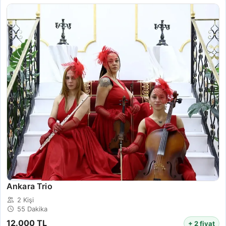
Ankara Trio
2 Kişi
55 Dakika
12.000 TL
+ 2 fiyat