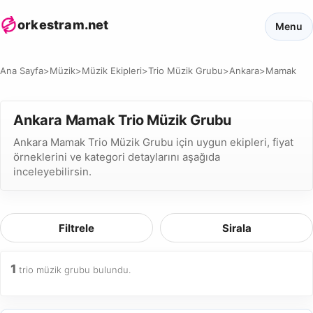
orkestram.net
Menu
Ana Sayfa
>
Müzik
>
Müzik Ekipleri
>
Trio Müzik Grubu
>
Ankara
>
Mamak
Ankara Mamak Trio Müzik Grubu
Ankara Mamak Trio Müzik Grubu için uygun ekipleri, fiyat
örneklerini ve kategori detaylarını aşağıda
inceleyebilirsin.
Filtrele
Sirala
1
trio müzik grubu bulundu.