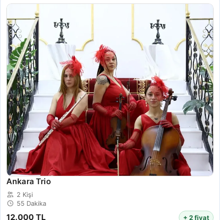
Ankara Trio
2 Kişi
55 Dakika
12.000 TL
+ 2 fiyat