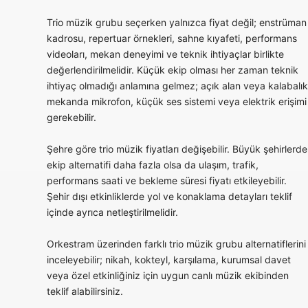
Trio müzik grubu seçerken yalnızca fiyat değil; enstrüman
kadrosu, repertuar örnekleri, sahne kıyafeti, performans
videoları, mekan deneyimi ve teknik ihtiyaçlar birlikte
değerlendirilmelidir. Küçük ekip olması her zaman teknik
ihtiyaç olmadığı anlamına gelmez; açık alan veya kalabalık
mekanda mikrofon, küçük ses sistemi veya elektrik erişimi
gerekebilir.
Şehre göre trio müzik fiyatları değişebilir. Büyük şehirlerde
ekip alternatifi daha fazla olsa da ulaşım, trafik,
performans saati ve bekleme süresi fiyatı etkileyebilir.
Şehir dışı etkinliklerde yol ve konaklama detayları teklif
içinde ayrıca netleştirilmelidir.
Orkestram üzerinden farklı trio müzik grubu alternatiflerini
inceleyebilir; nikah, kokteyl, karşılama, kurumsal davet
veya özel etkinliğiniz için uygun canlı müzik ekibinden
teklif alabilirsiniz.