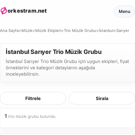
orkestram.net
Menu
Ana Sayfa
>
Müzik
>
Müzik Ekipleri
>
Trio Müzik Grubu
>
İstanbul
>
Sarıyer
İstanbul Sarıyer Trio Müzik Grubu
İstanbul Sarıyer Trio Müzik Grubu için uygun ekipleri, fiyat
örneklerini ve kategori detaylarını aşağıda
inceleyebilirsin.
Filtrele
Sirala
1
trio müzik grubu bulundu.