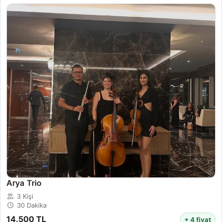
Arya Trio
3 Kişi
30 Dakika
14.500 TL
+ 4 fiyat