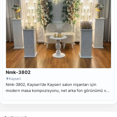
Nmk-3802
Kayseri
Nmk-3802, Kayseri’de Kayseri salon nişanları için
modern masa kompozisyonu, net arka fon görünümü ve
Kayseri nişan masası kiralama arayanlara uygun kiralık
nişan masası modelidir.