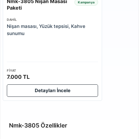
Nmk-3805 Nişan Masası
Kampanya
Paketi
DAHIL
Nişan masası, Yüzük tepsisi, Kahve
sunumu
FIYAT
7.000 TL
Detayları İncele
Nmk-3805 Özellikler