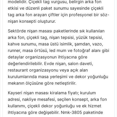
modelidir. Çiçekli tag vurgusu, belirgin arka fon
etkisi ve düzenli paket sunumu sayesinde çiçekli
tag arka fon arayan çiftler için profesyonel bir söz-
nişan konsepti oluşturur.
Sektörde nişan masası paketlerinde sık kullanılan
arka fon, çiçekli tag, nişan tepsisi, yüzük tepsisi,
kahve sunumu, masa üstü isimlik, şamdan, vazo,
runner, masa örtüsü, led mum ve fotoğraf alanı gibi
detaylar organizasyonun ihtiyacına göre
değerlendirilebilir. Evde nişan, salon daveti,
restaurant organizasyonu veya açık alan
kurulumlarında masa yerleşimi ve dekor yoğunluğu
mekanın ölçüsüne göre netleştirilir.
Kayseri nişan masası kiralama fiyatı; kurulum
adresi, nakliye mesafesi, seçilen konsept, arka fon
kullanımı, çiçekli dekor yoğunluğu ve ek hizmet
ihtiyacına göre değişebilir. Nmk-3805 paketinde