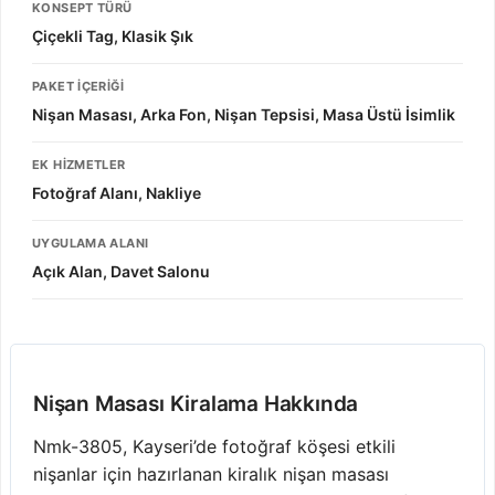
KONSEPT TÜRÜ
Çiçekli Tag, Klasik Şık
PAKET İÇERIĞI
Nişan Masası, Arka Fon, Nişan Tepsisi, Masa Üstü İsimlik
EK HIZMETLER
Fotoğraf Alanı, Nakliye
UYGULAMA ALANI
Açık Alan, Davet Salonu
Nişan Masası Kiralama Hakkında
Nmk-3805, Kayseri’de fotoğraf köşesi etkili
nişanlar için hazırlanan kiralık nişan masası