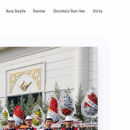
Ana Sayfa
İlanlar
Ücretsiz İlan Ver
Giriş