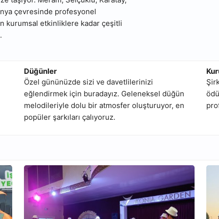
 Konya çevresinde profesyonel
kurumsal etkinliklere kadar çeşitli
.
Düğünler
Kur
Özel gününüzde sizi ve davetlilerinizi
Şir
eğlendirmek için buradayız. Geleneksel düğün
ödü
melodileriyle dolu bir atmosfer oluşturuyor, en
pro
popüler şarkıları çalıyoruz.