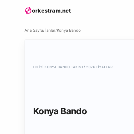
orkestram.net
Ana Sayfa
/
İlanlar
/
Konya Bando
EN İYI KONYA BANDO TAKIMI / 2026 FIYATLARI
Konya Bando