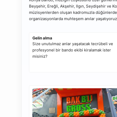
Beyşehir, Ereğli, Akşehir, Ilgın, Seydişehir ve
müzisyenlerden oluşan kadromuzla düğünlerden 
organizasyonlarda muhteşem anılar yaşatıyoruz
Gelin alma
Size unutulmaz anlar yaşatacak tecrübeli ve
profesyonel bir bando ekibi kiralamak ister
misiniz?