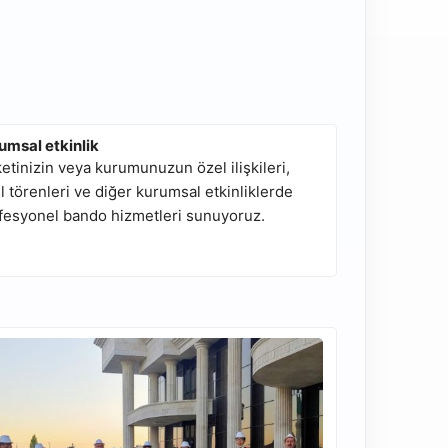
umsal etkinlik
ketinizin veya kurumunuzun özel ilişkileri,
l törenleri ve diğer kurumsal etkinliklerde
fesyonel bando hizmetleri sunuyoruz.