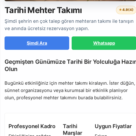
Tarihi Mehter Takımı
★
4.9
(4)
Şimdi şehrin en çok talep gören mehteran takımı ile tanışın
ve anında ücretsiz rezervasyon yapın.
Şimdi Ara
Whatsapp
Geçmişten Günümüze Tarihi Bir Yolculuğa Hazı
Olun
Bugünkü etkinliğiniz için mehter takımı kiralayın. İster düğün,
sünnet organizasyonu veya kurumsal bir etkinlik planlıyor
olun, profesyonel mehter takımını burada bulabilirsiniz.
Profesyonel Kadro
Tarihi
Uygun Fiyatlar
Marşlar