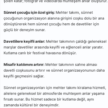
şölen katar; fotoğraf ve videolarda muhteşem anlar oluşturur.
Sünnet çocuğu için özel giriş:
Mehter takımı, sünnet
çocuğunun organizasyon alanına girişini coşku dolu bir ana
dönüştürerek hem sünnet çocuğu hem de davetliler için
güçlü bir deneyim sunar.
Davetlilere keyifli anlar:
Mehter takımının çaldığı geleneksel
marşlar davetliler arasında keyifli ve eğlenceli anlar yaratır.
Kutlama canlı bir festival havasına dönüşür.
Misafir katılımını artırır:
Mehter takımının sahne alması
davetli coşkusunu artırır ve sünnet organizasyonunun daha
keyifli geçmesini sağlar.
Sünnet organizasyonları için mehter takımı kiralama hizmeti,
ailelere geleneksel bir atmosferde muhteşem anlar yaşama
fırsatı sunar. Bu hizmet sadece bir kutlama değil, aynı
zamanda kültürel bir deneyimdir.