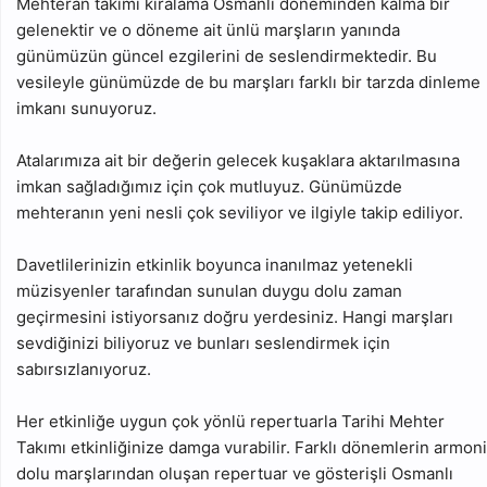
Mehteran takımı kiralama Osmanlı döneminden kalma bir
gelenektir ve o döneme ait ünlü marşların yanında
günümüzün güncel ezgilerini de seslendirmektedir. Bu
vesileyle günümüzde de bu marşları farklı bir tarzda dinleme
imkanı sunuyoruz.
Atalarımıza ait bir değerin gelecek kuşaklara aktarılmasına
imkan sağladığımız için çok mutluyuz. Günümüzde
mehteranın yeni nesli çok seviliyor ve ilgiyle takip ediliyor.
Davetlilerinizin etkinlik boyunca inanılmaz yetenekli
müzisyenler tarafından sunulan duygu dolu zaman
geçirmesini istiyorsanız doğru yerdesiniz. Hangi marşları
sevdiğinizi biliyoruz ve bunları seslendirmek için
sabırsızlanıyoruz.
Her etkinliğe uygun çok yönlü repertuarla Tarihi Mehter
Takımı etkinliğinize damga vurabilir. Farklı dönemlerin armoni
dolu marşlarından oluşan repertuar ve gösterişli Osmanlı