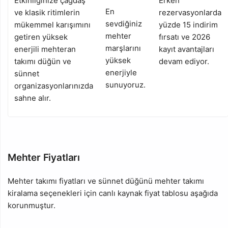
Etkinliğinize çağdaş
Erken
En
ve klasik ritimlerin
rezervasyonlarda
sevdiğiniz
mükemmel karışımını
yüzde 15 indirim
mehter
getiren yüksek
fırsatı ve 2026
marşlarını
enerjili mehteran
kayıt avantajları
yüksek
takımı düğün ve
devam ediyor.
enerjiyle
sünnet
sunuyoruz.
organizasyonlarınızda
sahne alır.
Mehter Fiyatları
Mehter takımı fiyatları ve sünnet düğünü mehter takımı
kiralama seçenekleri için canlı kaynak fiyat tablosu aşağıda
korunmuştur.