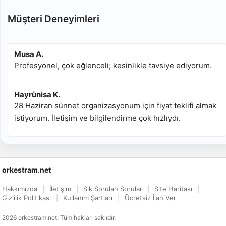
Müşteri Deneyimleri
Musa A.
Profesyonel, çok eğlenceli; kesinlikle tavsiye ediyorum.
Hayrünisa K.
28 Haziran sünnet organizasyonum için fiyat teklifi almak
istiyorum. İletişim ve bilgilendirme çok hızlıydı.
orkestram.net
Hakkımızda
İletişim
Sık Sorulan Sorular
Site Haritası
Gizlilik Politikası
Kullanım Şartları
Ücretsiz İlan Ver
2026 orkestram.net. Tüm hakları saklıdır.