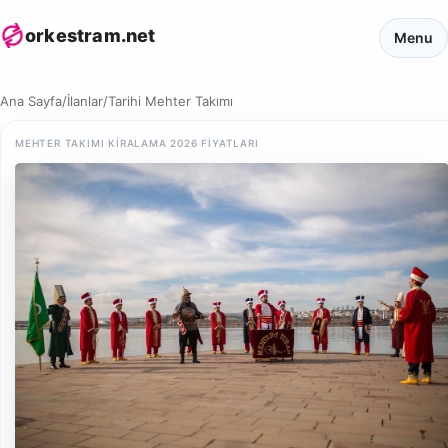
orkestram.net
Menu
Ana Sayfa
/
İlanlar
/
Tarihi Mehter Takımı
MEHTER TAKIMI KIRALAMA 2026 FIYATLARI