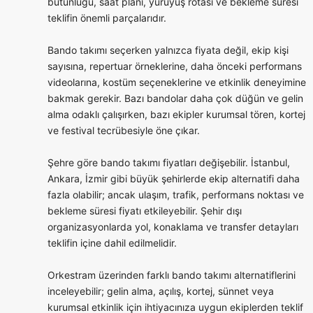
bütünlüğü, saat planı, yürüyüş rotası ve bekleme süresi
teklifin önemli parçalarıdır.
Bando takımı seçerken yalnızca fiyata değil, ekip kişi
sayısına, repertuar örneklerine, daha önceki performans
videolarına, kostüm seçeneklerine ve etkinlik deneyimine
bakmak gerekir. Bazı bandolar daha çok düğün ve gelin
alma odaklı çalışırken, bazı ekipler kurumsal tören, kortej
ve festival tecrübesiyle öne çıkar.
Şehre göre bando takımı fiyatları değişebilir. İstanbul,
Ankara, İzmir gibi büyük şehirlerde ekip alternatifi daha
fazla olabilir; ancak ulaşım, trafik, performans noktası ve
bekleme süresi fiyatı etkileyebilir. Şehir dışı
organizasyonlarda yol, konaklama ve transfer detayları
teklifin içine dahil edilmelidir.
Orkestram üzerinden farklı bando takımı alternatiflerini
inceleyebilir; gelin alma, açılış, kortej, sünnet veya
kurumsal etkinlik için ihtiyacınıza uygun ekiplerden teklif