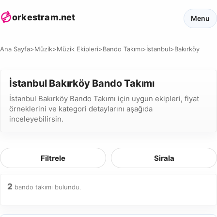
orkestram.net
Menu
Ana Sayfa
>
Müzik
>
Müzik Ekipleri
>
Bando Takımı
>
İstanbul
>
Bakırköy
İstanbul Bakırköy Bando Takımı
İstanbul Bakırköy Bando Takımı için uygun ekipleri, fiyat
örneklerini ve kategori detaylarını aşağıda
inceleyebilirsin.
Filtrele
Sirala
2
bando takımı bulundu.