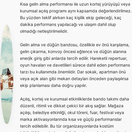
Kısa gelin alma performansı ile uzun kortej yürüyüşü veya
kurumsal açılış programı aynı kapsamda değerlendirilmez.
Bu yüzden teklif alırken kaç kişilik ekip geleceği, kaç
dakika performans yapılacağı ve ulaşım dahil olup
olmadığı netleştirilmelidir.
Gelin alma ve düğün bandosu, özellikle ev önü karşılama,
gelin çıkarma, konvoy öncesi eğlence ve düğün alanına
enerjik giriş gibi anlarda tercih edilir. Hareketli repertuar,
oyun havaları ve davetlileri sürece dahil eden performans
tarzı bu kullanımda önemlidir. Dar sokak, apartman önü
veya açık alan gibi mekan detayları önceden paylaşılırsa
ekip planlaması daha doğru yapılır.
Açılış, kortej ve kurumsal etkinliklerde bando takımı daha
düzenli, ritimli ve dikkat çekici bir akış sağlar. Mağaza
açılışı, belediye etkinliği, okul töreni, fuar, festival veya
marka aktivasyonlarında kısa ve güçlü performanslar
tercih edilebilir. Bu tür organizasyonlarda kostüm