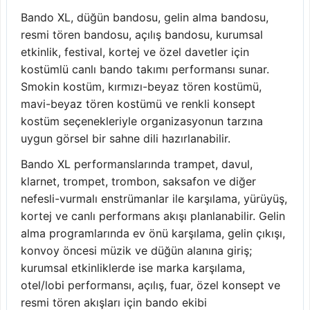
Bando XL, düğün bandosu, gelin alma bandosu,
resmi tören bandosu, açılış bandosu, kurumsal
etkinlik, festival, kortej ve özel davetler için
kostümlü canlı bando takımı performansı sunar.
Smokin kostüm, kırmızı-beyaz tören kostümü,
mavi-beyaz tören kostümü ve renkli konsept
kostüm seçenekleriyle organizasyonun tarzına
uygun görsel bir sahne dili hazırlanabilir.
Bando XL performanslarında trampet, davul,
klarnet, trompet, trombon, saksafon ve diğer
nefesli-vurmalı enstrümanlar ile karşılama, yürüyüş,
kortej ve canlı performans akışı planlanabilir. Gelin
alma programlarında ev önü karşılama, gelin çıkışı,
konvoy öncesi müzik ve düğün alanına giriş;
kurumsal etkinliklerde ise marka karşılama,
otel/lobi performansı, açılış, fuar, özel konsept ve
resmi tören akışları için bando ekibi