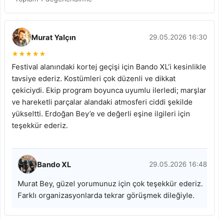
Murat Yalçın
29.05.2026 16:30
★
★
★
★
★
Festival alanındaki kortej geçişi için Bando XL’i kesinlikle
tavsiye ederiz. Kostümleri çok düzenli ve dikkat
çekiciydi. Ekip program boyunca uyumlu ilerledi; marşlar
ve hareketli parçalar alandaki atmosferi ciddi şekilde
yükseltti. Erdoğan Bey’e ve değerli eşine ilgileri için
teşekkür ederiz.
Bando XL
29.05.2026 16:48
Murat Bey, güzel yorumunuz için çok teşekkür ederiz.
Farklı organizasyonlarda tekrar görüşmek dileğiyle.