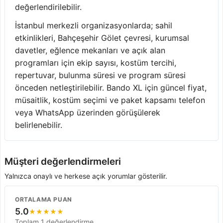
değerlendirilebilir.
İstanbul merkezli organizasyonlarda; sahil
etkinlikleri, Bahçeşehir Gölet çevresi, kurumsal
davetler, eğlence mekanları ve açık alan
programları için ekip sayısı, kostüm tercihi,
repertuvar, bulunma süresi ve program süresi
önceden netleştirilebilir. Bando XL için güncel fiyat,
müsaitlik, kostüm seçimi ve paket kapsamı telefon
veya WhatsApp üzerinden görüşülerek
belirlenebilir.
Müşteri değerlendirmeleri
Yalnızca onaylı ve herkese açık yorumlar gösterilir.
ORTALAMA PUAN
5.0
★
★
★
★
★
Toplam 1 değerlendirme