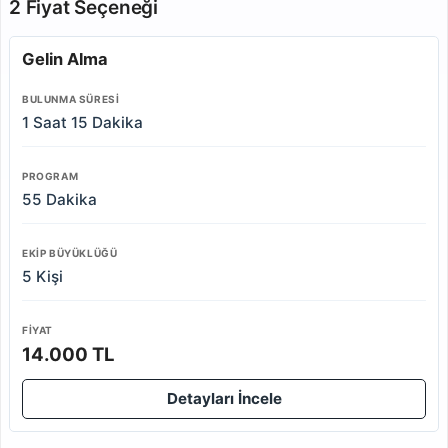
2 Fiyat Seçeneği
Gelin Alma
BULUNMA SÜRESI
1 Saat 15 Dakika
PROGRAM
55 Dakika
EKIP BÜYÜKLÜĞÜ
5 Kişi
FIYAT
14.000 TL
Detayları İncele