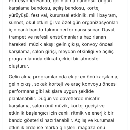
Profesyonel Bando, gelin alma bandosu, düğün
karşılama bandosu, açılış bandosu, kortej
yürüyüşü, festival, kurumsal etkinlik, milli bayram,
sünnet, okul etkinliği ve özel gün organizasyonları
için canlı bando takımı performansı sunar. Davul,
trampet ve nefesli enstrümanlarla hazırlanan
hareketli müzik akışı; gelin çıkışı, konvoy öncesi
karşılama, salon girişi, meydan etkinliği ve açılış
programlarında dikkat çekici bir atmosfer
oluşturur.
Gelin alma programlarında ekip; ev önü karşılama,
gelin çıkışı, sokak korteji ve araç konvoyu öncesi
performans gibi akışlara uygun şekilde
planlanabilir. Düğün ve davetlerde misafir
karşılama, salon önü müzik, kortej geçişi ve
etkinlik başlangıcı için canlı, ritmik ve enerjik bir
bando gösterisi hazırlanabilir. Açılış ve kurumsal
etkinliklerde ise marka girişleri, mağaza önü