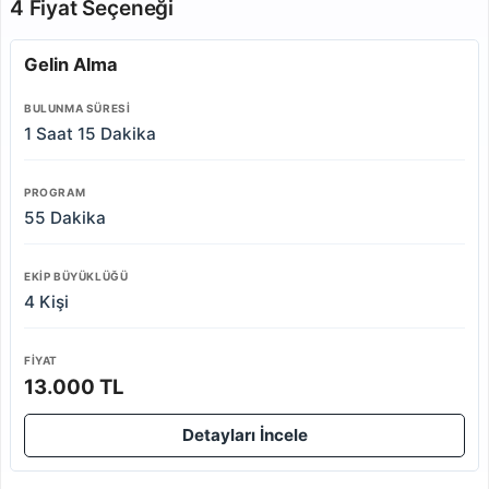
4 Fiyat Seçeneği
Gelin Alma
BULUNMA SÜRESI
1 Saat 15 Dakika
PROGRAM
55 Dakika
EKIP BÜYÜKLÜĞÜ
4 Kişi
FIYAT
13.000 TL
Detayları İncele