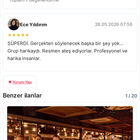
Ece Yıldırım
26.05.2026 07:56
★
★
★
★
★
SÜPERDİ. Gerçekten söylenecek başka bir şey yok…
Grup harikaydı. Resmen ateş ediyorlar. Profesyonel ve
harika insanlar.
Yorum Yap
Benzer ilanlar
1 / 20