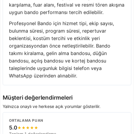
karşılama, fuar alanı, festival ve resmi tören akışına
uygun bando performansı tercih edilebilir.
Profesyonel Bando için hizmet tipi, ekip sayısı,
bulunma süresi, program süresi, repertuvar
beklentisi, kostüm tercihi ve etkinlik yeri
organizasyondan önce netleştirilebilir. Bando
takımı kiralama, gelin alma bandosu, düğün
bandosu, açılış bandosu ve kortej bandosu
taleplerinde uygunluk bilgisi telefon veya
WhatsApp üzerinden alınabilir.
Müşteri değerlendirmeleri
Yalnızca onaylı ve herkese açık yorumlar gösterilir.
ORTALAMA PUAN
5.0
★
★
★
★
★
Toplam 1 değerlendirme