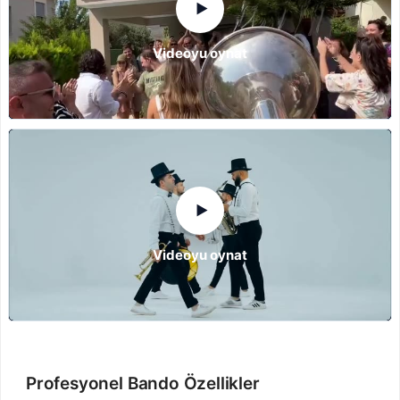
▶
Videoyu oynat
▶
Videoyu oynat
Profesyonel Bando Özellikler