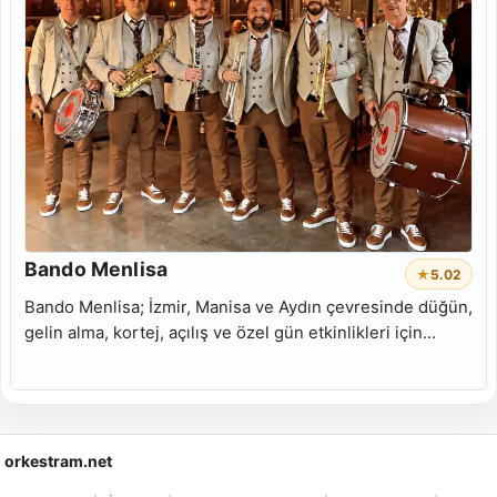
Bando Menlisa
★
5.0
2
Bando Menlisa; İzmir, Manisa ve Aydın çevresinde düğün,
gelin alma, kortej, açılış ve özel gün etkinlikleri için
enerjik bando takımı performansı sunar.
orkestram.net