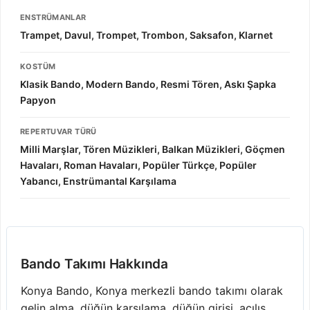
ENSTRÜMANLAR
Trampet, Davul, Trompet, Trombon, Saksafon, Klarnet
KOSTÜM
Klasik Bando, Modern Bando, Resmi Tören, Askı Şapka
Papyon
REPERTUVAR TÜRÜ
Milli Marşlar, Tören Müzikleri, Balkan Müzikleri, Göçmen
Havaları, Roman Havaları, Popüler Türkçe, Popüler
Yabancı, Enstrümantal Karşılama
Bando Takımı Hakkında
Konya Bando, Konya merkezli bando takımı olarak
gelin alma, düğün karşılama, düğün girişi, açılış,