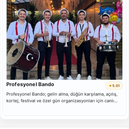
Profesyonel Bando
★
5.0
1
Profesyonel Bando; gelin alma, düğün karşılama, açılış,
kortej, festival ve özel gün organizasyonları için canlı
bando takımı performansı sunar.