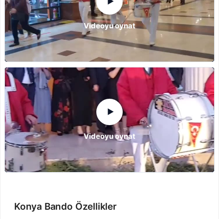
▶
Videoyu oynat
▶
Videoyu oynat
Konya Bando Özellikler