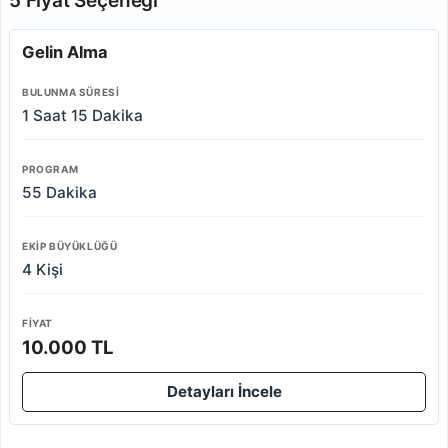
5 Fiyat Seçeneği
Gelin Alma
BULUNMA SÜRESI
1 Saat 15 Dakika
PROGRAM
55 Dakika
EKIP BÜYÜKLÜĞÜ
4 Kişi
FIYAT
10.000 TL
Detayları İncele