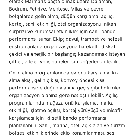
olarak Marmaris başta olmak üzere Dalaman,
Bodrum, Fethiye, Menteşe, Milas ve çevre
bölgelerde gelin alma, düğün karşılama, açılış,
kortej, sahil etkinliği, otel organizasyonu, nikah
sürprizi ve kurumsal etkinlikler için canlı bando
performansı sunar. Ekip; davul, trampet ve nefesli
enstrümanlarla organizasyona hareketli, dikkat
çekici ve enerjik bir başlangıç kazandırmak isteyen
çiftler, aileler ve işletmeler için değerlendirilebilir.
Gelin alma programlarında ev önü karşılama, kız
alma akışı, gelin çıkışı, konvoy öncesi kısa
performans ve düğün alanına geçiş gibi bölümler
organizasyon planına göre netleştirilebilir. Açılış
programlarında mağaza önü karşılama, marka
etkinliği, işletme açılışı, kortej yürüyüşü ve misafir
karşılaması için iki setli bando performansı
planlanabilir. Sahil, marina, otel, açık alan ve turizm
bölgesi etkinliklerinde ekip konumlanması, ses