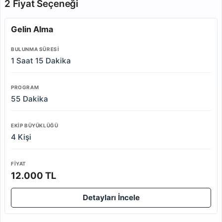
2 Fiyat Seçeneği
Gelin Alma
BULUNMA SÜRESI
1 Saat 15 Dakika
PROGRAM
55 Dakika
EKIP BÜYÜKLÜĞÜ
4 Kişi
FIYAT
12.000 TL
Detayları İncele