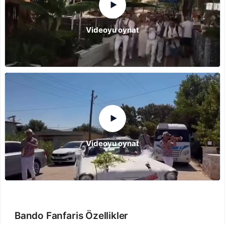
▶
Videoyu oynat
▶
Videoyu oynat
Bando Fanfaris Özellikler