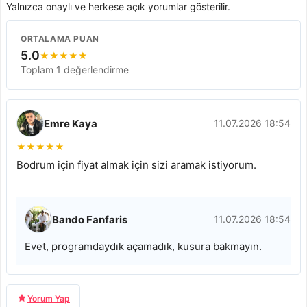
Yalnızca onaylı ve herkese açık yorumlar gösterilir.
ORTALAMA PUAN
5.0
★
★
★
★
★
Toplam 1 değerlendirme
Emre Kaya
11.07.2026 18:54
★
★
★
★
★
Bodrum için fiyat almak için sizi aramak istiyorum.
Bando Fanfaris
11.07.2026 18:54
Evet, programdaydık açamadık, kusura bakmayın.
Yorum Yap