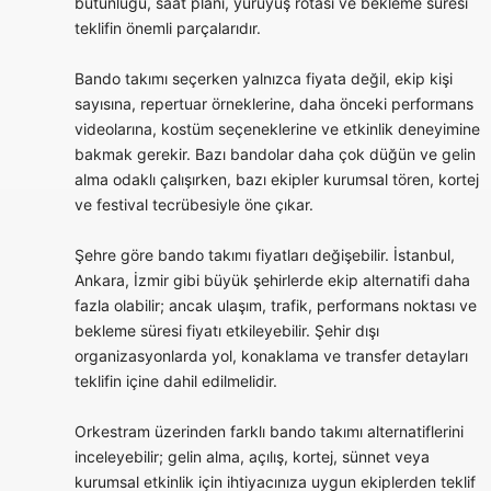
bütünlüğü, saat planı, yürüyüş rotası ve bekleme süresi
teklifin önemli parçalarıdır.
Bando takımı seçerken yalnızca fiyata değil, ekip kişi
sayısına, repertuar örneklerine, daha önceki performans
videolarına, kostüm seçeneklerine ve etkinlik deneyimine
bakmak gerekir. Bazı bandolar daha çok düğün ve gelin
alma odaklı çalışırken, bazı ekipler kurumsal tören, kortej
ve festival tecrübesiyle öne çıkar.
Şehre göre bando takımı fiyatları değişebilir. İstanbul,
Ankara, İzmir gibi büyük şehirlerde ekip alternatifi daha
fazla olabilir; ancak ulaşım, trafik, performans noktası ve
bekleme süresi fiyatı etkileyebilir. Şehir dışı
organizasyonlarda yol, konaklama ve transfer detayları
teklifin içine dahil edilmelidir.
Orkestram üzerinden farklı bando takımı alternatiflerini
inceleyebilir; gelin alma, açılış, kortej, sünnet veya
kurumsal etkinlik için ihtiyacınıza uygun ekiplerden teklif