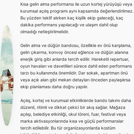
Kısa gelin alma performansı ile uzun kortej yürüyüşü veya
kurumsal açılış programı aynı kapsamda değerlendirilmez.
Bu yüzden teklif alırken kaç kişilik ekip geleceği, kaç
dakika performans yapılacağı ve ulaşım dahil olup
olmadığı netleştirilmelidir.
Gelin alma ve düğün bandosu, özellikle ev önü karşılama,
gelin çıkarma, konvoy öncesi eğlence ve düğün alanına
enerjik giriş gibi anlarda tercih edilir. Hareketli repertuar,
oyun havaları ve davetlileri sürece dahil eden performans
tarzı bu kullanımda önemlidir. Dar sokak, apartman önü
veya açık alan gibi mekan detayları önceden paylaşılırsa
ekip planlaması daha doğru yapılır.
Açılış, kortej ve kurumsal etkinliklerde bando takımı daha
düzenli, ritimli ve dikkat çekici bir akış sağlar. Mağaza
açılışı, belediye etkinliği, okul töreni, fuar, festival veya
marka aktivasyonlarında kısa ve güçlü performanslar
tercih edilebilir. Bu tür organizasyonlarda kostüm