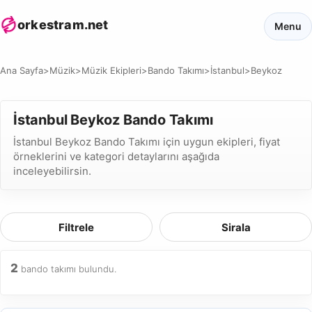
orkestram.net
Menu
Ana Sayfa
>
Müzik
>
Müzik Ekipleri
>
Bando Takımı
>
İstanbul
>
Beykoz
İstanbul Beykoz Bando Takımı
İstanbul Beykoz Bando Takımı için uygun ekipleri, fiyat
örneklerini ve kategori detaylarını aşağıda
inceleyebilirsin.
Filtrele
Sirala
2
bando takımı bulundu.