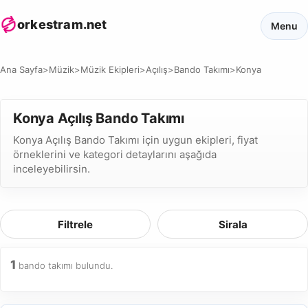
orkestram.net
Menu
Ana Sayfa
>
Müzik
>
Müzik Ekipleri
>
Açılış
>
Bando Takımı
>
Konya
Konya Açılış Bando Takımı
Konya Açılış Bando Takımı için uygun ekipleri, fiyat
örneklerini ve kategori detaylarını aşağıda
inceleyebilirsin.
Filtrele
Sirala
1
bando takımı bulundu.