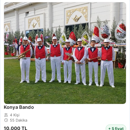
Konya Bando
4 Kişi
55 Dakika
10.000 TL
+ 5 fiyat