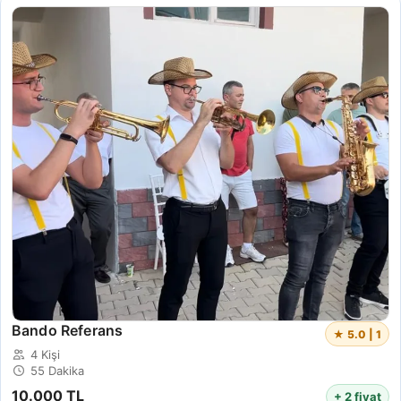
Bando Referans
★ 5.0 | 1
4 Kişi
55 Dakika
10.000 TL
+ 2 fiyat