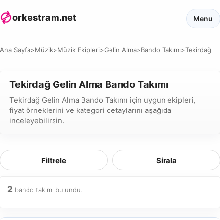
orkestram.net
Menu
Ana Sayfa
>
Müzik
>
Müzik Ekipleri
>
Gelin Alma
>
Bando Takımı
>
Tekirdağ
Tekirdağ Gelin Alma Bando Takımı
Tekirdağ Gelin Alma Bando Takımı için uygun ekipleri,
fiyat örneklerini ve kategori detaylarını aşağıda
inceleyebilirsin.
Filtrele
Sirala
2
bando takımı bulundu.