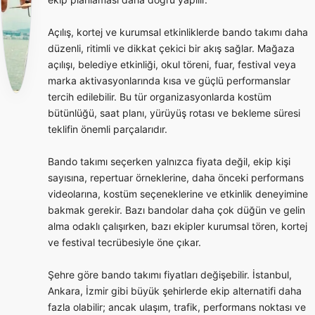
Açılış, kortej ve kurumsal etkinliklerde bando takımı daha
düzenli, ritimli ve dikkat çekici bir akış sağlar. Mağaza
açılışı, belediye etkinliği, okul töreni, fuar, festival veya
marka aktivasyonlarında kısa ve güçlü performanslar
tercih edilebilir. Bu tür organizasyonlarda kostüm
bütünlüğü, saat planı, yürüyüş rotası ve bekleme süresi
teklifin önemli parçalarıdır.
Bando takımı seçerken yalnızca fiyata değil, ekip kişi
sayısına, repertuar örneklerine, daha önceki performans
videolarına, kostüm seçeneklerine ve etkinlik deneyimine
bakmak gerekir. Bazı bandolar daha çok düğün ve gelin
alma odaklı çalışırken, bazı ekipler kurumsal tören, kortej
ve festival tecrübesiyle öne çıkar.
Şehre göre bando takımı fiyatları değişebilir. İstanbul,
Ankara, İzmir gibi büyük şehirlerde ekip alternatifi daha
fazla olabilir; ancak ulaşım, trafik, performans noktası ve