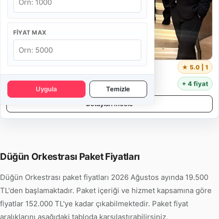
FIYAT MAX
Arya Orkestra
★ 5.0 | 1
105.000 TL
+ 4 fiyat
Uygula
Temizle
Detayları İncele
Düğün Orkestrası Paket Fiyatları
Düğün Orkestrası paket fiyatları 2026 Ağustos ayında 19.500
TL'den başlamaktadır. Paket içeriği ve hizmet kapsamına göre
fiyatlar 152.000 TL'ye kadar çıkabilmektedir. Paket fiyat
aralıklarını aşağıdaki tabloda karşılaştırabilirsiniz.