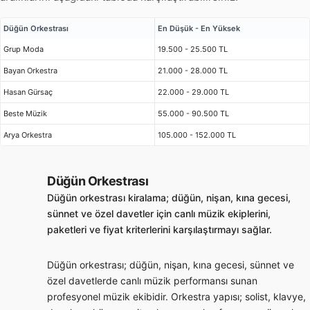
Düğün Orkestrası
En Düşük - En Yüksek
Grup Moda
19.500 - 25.500 TL
Bayan Orkestra
21.000 - 28.000 TL
Hasan Gürsaç
22.000 - 29.000 TL
Beste Müzik
55.000 - 90.500 TL
Arya Orkestra
105.000 - 152.000 TL
Düğün Orkestrası
Düğün orkestrası kiralama; düğün, nişan, kına gecesi,
sünnet ve özel davetler için canlı müzik ekiplerini,
paketleri ve fiyat kriterlerini karşılaştırmayı sağlar.
Düğün orkestrası; düğün, nişan, kına gecesi, sünnet ve
özel davetlerde canlı müzik performansı sunan
profesyonel müzik ekibidir. Orkestra yapısı; solist, klavye,