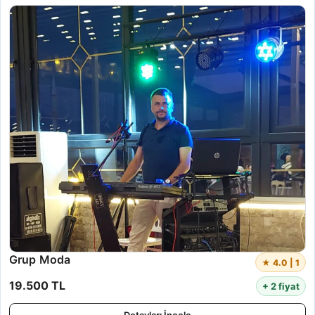
Grup Moda
★ 4.0 | 1
19.500 TL
+ 2 fiyat