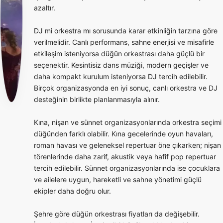
azaltır.
DJ mi orkestra mı sorusunda karar etkinliğin tarzına göre
verilmelidir. Canlı performans, sahne enerjisi ve misafirle
etkileşim isteniyorsa düğün orkestrası daha güçlü bir
seçenektir. Kesintisiz dans müziği, modern geçişler ve
daha kompakt kurulum isteniyorsa DJ tercih edilebilir.
Birçok organizasyonda en iyi sonuç, canlı orkestra ve DJ
desteğinin birlikte planlanmasıyla alınır.
Kına, nişan ve sünnet organizasyonlarında orkestra seçimi
düğünden farklı olabilir. Kına gecelerinde oyun havaları,
roman havası ve geleneksel repertuar öne çıkarken; nişan
törenlerinde daha zarif, akustik veya hafif pop repertuar
tercih edilebilir. Sünnet organizasyonlarında ise çocuklara
ve ailelere uygun, hareketli ve sahne yönetimi güçlü
ekipler daha doğru olur.
Şehre göre düğün orkestrası fiyatları da değişebilir.