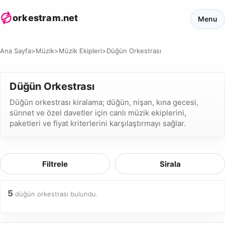
orkestram.net
Menu
Ana Sayfa
>
Müzik
>
Müzik Ekipleri
>
Düğün Orkestrası
Düğün Orkestrası
Düğün orkestrası kiralama; düğün, nişan, kına gecesi,
sünnet ve özel davetler için canlı müzik ekiplerini,
paketleri ve fiyat kriterlerini karşılaştırmayı sağlar.
Filtrele
Sirala
5
düğün orkestrası bulundu.