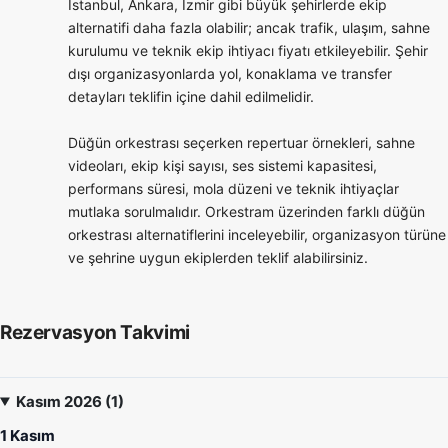
İstanbul, Ankara, İzmir gibi büyük şehirlerde ekip
alternatifi daha fazla olabilir; ancak trafik, ulaşım, sahne
kurulumu ve teknik ekip ihtiyacı fiyatı etkileyebilir. Şehir
dışı organizasyonlarda yol, konaklama ve transfer
detayları teklifin içine dahil edilmelidir.
Düğün orkestrası seçerken repertuar örnekleri, sahne
videoları, ekip kişi sayısı, ses sistemi kapasitesi,
performans süresi, mola düzeni ve teknik ihtiyaçlar
mutlaka sorulmalıdır. Orkestram üzerinden farklı düğün
orkestrası alternatiflerini inceleyebilir, organizasyon türüne
ve şehrine uygun ekiplerden teklif alabilirsiniz.
Rezervasyon Takvimi
Kasım 2026 (1)
1 Kasım