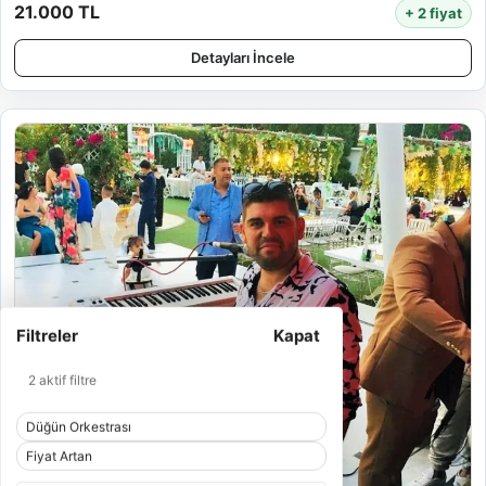
21.000 TL
+ 2 fiyat
Detayları İncele
Filtreler
Kapat
2 aktif filtre
Düğün Orkestrası
Fiyat Artan