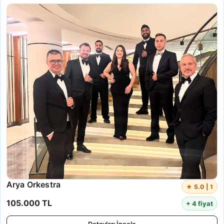
Arya Orkestra
★ 5.0 | 1
105.000 TL
+ 4 fiyat