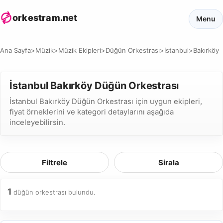
orkestram.net
Menu
Ana Sayfa
>
Müzik
>
Müzik Ekipleri
>
Düğün Orkestrası
>
İstanbul
>
Bakırköy
İstanbul Bakırköy Düğün Orkestrası
İstanbul Bakırköy Düğün Orkestrası için uygun ekipleri,
fiyat örneklerini ve kategori detaylarını aşağıda
inceleyebilirsin.
Filtrele
Sirala
1
düğün orkestrası bulundu.