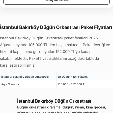
Detayları İncele
İstanbul Bakırköy Düğün Orkestrası Paket Fiyatları
İstanbul Bakırköy Düğün Orkestrası paket fiyatları 2026
Ağustos ayında 105.000 TL'den başlamaktadır. Paket içeriği ve
hizmet kapsamına göre fiyatlar 152.000 TL'ye kadar
çıkabilmektedir. Paket fiyat aralıklarını aşağıdaki tabloda
karşılaştırabilirsiniz.
İstanbul Bakırköy Düğün Orkestrası
En Düşük - En Yüksek
Arya Orkestra
105.000 - 152.000 TL
İstanbul Bakırköy Düğün Orkestrası
Düğün orkestrası kiralama; düğün, nişan, kına gecesi,
sünnet ve özel davetler için canlı müzik ekiplerini,