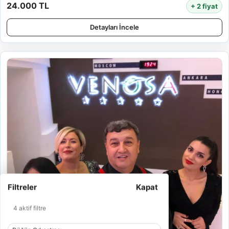
24.000 TL
+ 2 fiyat
Detayları İncele
Filtreler
Kapat
4 aktif filtre