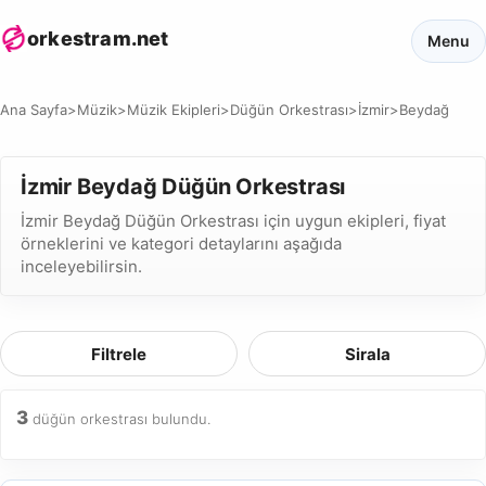
orkestram.net
Menu
Ana Sayfa
>
Müzik
>
Müzik Ekipleri
>
Düğün Orkestrası
>
İzmir
>
Beydağ
İzmir Beydağ Düğün Orkestrası
İzmir Beydağ Düğün Orkestrası için uygun ekipleri, fiyat
örneklerini ve kategori detaylarını aşağıda
inceleyebilirsin.
Filtrele
Sirala
3
düğün orkestrası bulundu.