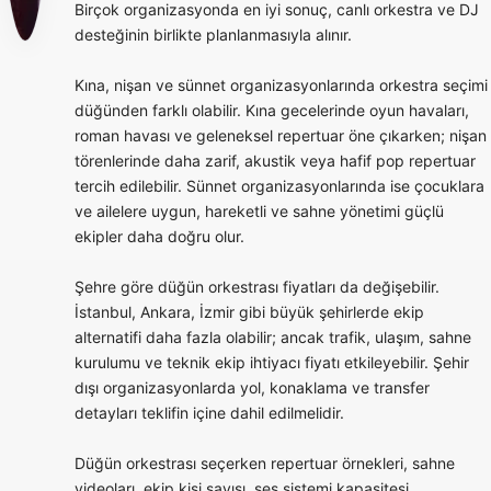
Birçok organizasyonda en iyi sonuç, canlı orkestra ve DJ
desteğinin birlikte planlanmasıyla alınır.
Kına, nişan ve sünnet organizasyonlarında orkestra seçimi
düğünden farklı olabilir. Kına gecelerinde oyun havaları,
roman havası ve geleneksel repertuar öne çıkarken; nişan
törenlerinde daha zarif, akustik veya hafif pop repertuar
tercih edilebilir. Sünnet organizasyonlarında ise çocuklara
ve ailelere uygun, hareketli ve sahne yönetimi güçlü
ekipler daha doğru olur.
Şehre göre düğün orkestrası fiyatları da değişebilir.
İstanbul, Ankara, İzmir gibi büyük şehirlerde ekip
alternatifi daha fazla olabilir; ancak trafik, ulaşım, sahne
kurulumu ve teknik ekip ihtiyacı fiyatı etkileyebilir. Şehir
dışı organizasyonlarda yol, konaklama ve transfer
detayları teklifin içine dahil edilmelidir.
Düğün orkestrası seçerken repertuar örnekleri, sahne
videoları, ekip kişi sayısı, ses sistemi kapasitesi,