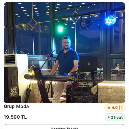
Grup Moda
★ 4.0 | 1
19.500 TL
+ 2 fiyat