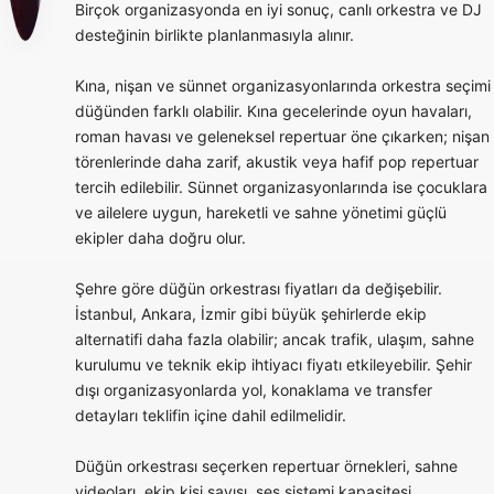
Birçok organizasyonda en iyi sonuç, canlı orkestra ve DJ
desteğinin birlikte planlanmasıyla alınır.
Kına, nişan ve sünnet organizasyonlarında orkestra seçimi
düğünden farklı olabilir. Kına gecelerinde oyun havaları,
roman havası ve geleneksel repertuar öne çıkarken; nişan
törenlerinde daha zarif, akustik veya hafif pop repertuar
tercih edilebilir. Sünnet organizasyonlarında ise çocuklara
ve ailelere uygun, hareketli ve sahne yönetimi güçlü
ekipler daha doğru olur.
Şehre göre düğün orkestrası fiyatları da değişebilir.
İstanbul, Ankara, İzmir gibi büyük şehirlerde ekip
alternatifi daha fazla olabilir; ancak trafik, ulaşım, sahne
kurulumu ve teknik ekip ihtiyacı fiyatı etkileyebilir. Şehir
dışı organizasyonlarda yol, konaklama ve transfer
detayları teklifin içine dahil edilmelidir.
Düğün orkestrası seçerken repertuar örnekleri, sahne
videoları, ekip kişi sayısı, ses sistemi kapasitesi,