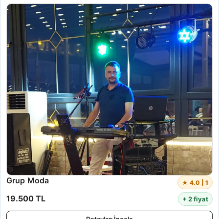
Grup Moda
★ 4.0 | 1
19.500 TL
+ 2 fiyat