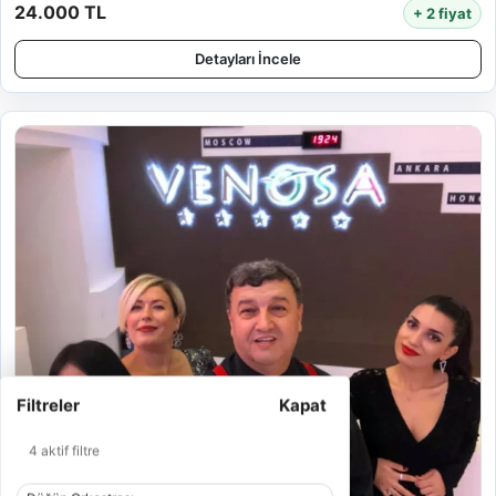
24.000 TL
+ 2 fiyat
Detayları İncele
Filtreler
Kapat
4 aktif filtre