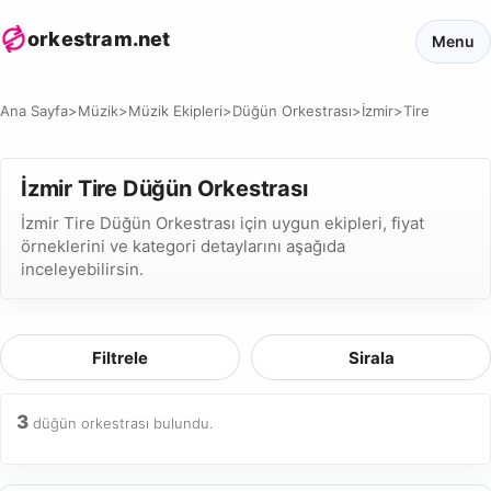
orkestram.net
Menu
Ana Sayfa
>
Müzik
>
Müzik Ekipleri
>
Düğün Orkestrası
>
İzmir
>
Tire
İzmir Tire Düğün Orkestrası
İzmir Tire Düğün Orkestrası için uygun ekipleri, fiyat
örneklerini ve kategori detaylarını aşağıda
inceleyebilirsin.
Filtrele
Sirala
3
düğün orkestrası bulundu.