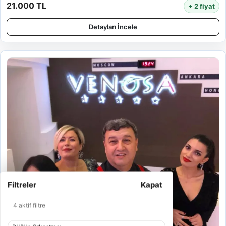
21.000 TL
+ 2 fiyat
Detayları İncele
Filtreler
Kapat
4 aktif filtre