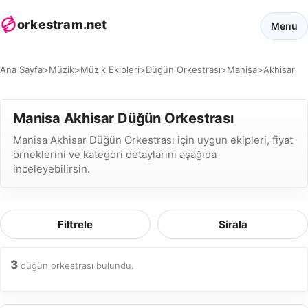
orkestram.net
Menu
Ana Sayfa
>
Müzik
>
Müzik Ekipleri
>
Düğün Orkestrası
>
Manisa
>
Akhisar
Manisa Akhisar Düğün Orkestrası
Manisa Akhisar Düğün Orkestrası için uygun ekipleri, fiyat
örneklerini ve kategori detaylarını aşağıda
inceleyebilirsin.
Filtrele
Sirala
3
düğün orkestrası bulundu.