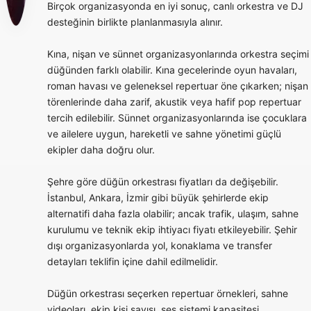
Birçok organizasyonda en iyi sonuç, canlı orkestra ve DJ
desteğinin birlikte planlanmasıyla alınır.
Kına, nişan ve sünnet organizasyonlarında orkestra seçimi
düğünden farklı olabilir. Kına gecelerinde oyun havaları,
roman havası ve geleneksel repertuar öne çıkarken; nişan
törenlerinde daha zarif, akustik veya hafif pop repertuar
tercih edilebilir. Sünnet organizasyonlarında ise çocuklara
ve ailelere uygun, hareketli ve sahne yönetimi güçlü
ekipler daha doğru olur.
Şehre göre düğün orkestrası fiyatları da değişebilir.
İstanbul, Ankara, İzmir gibi büyük şehirlerde ekip
alternatifi daha fazla olabilir; ancak trafik, ulaşım, sahne
kurulumu ve teknik ekip ihtiyacı fiyatı etkileyebilir. Şehir
dışı organizasyonlarda yol, konaklama ve transfer
detayları teklifin içine dahil edilmelidir.
Düğün orkestrası seçerken repertuar örnekleri, sahne
videoları, ekip kişi sayısı, ses sistemi kapasitesi,