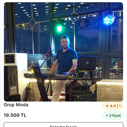
Grup Moda
★ 4.0 | 1
19.500 TL
+ 2 fiyat