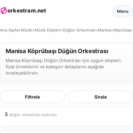
orkestram.net
Menu
Ana Sayfa
>
Müzik
>
Müzik Ekipleri
>
Düğün Orkestrası
>
Manisa
>
Köprübaşı
Manisa Köprübaşı Düğün Orkestrası
Manisa Köprübaşı Düğün Orkestrası için uygun ekipleri,
fiyat örneklerini ve kategori detaylarını aşağıda
inceleyebilirsin.
Filtrele
Sirala
3
düğün orkestrası bulundu.