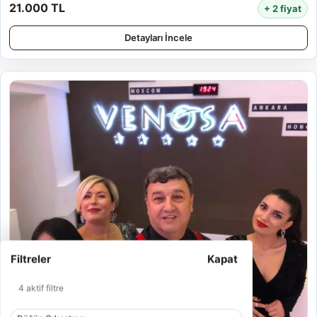
21.000 TL
+ 2 fiyat
Detayları İncele
Filtreler
Kapat
4 aktif filtre