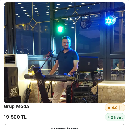
Grup Moda
★ 4.0 | 1
19.500 TL
+ 2 fiyat