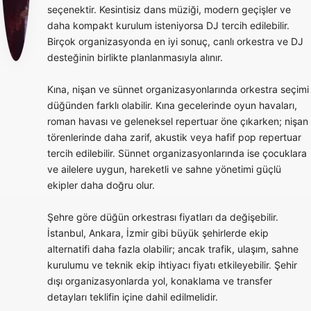
seçenektir. Kesintisiz dans müziği, modern geçişler ve
daha kompakt kurulum isteniyorsa DJ tercih edilebilir.
Birçok organizasyonda en iyi sonuç, canlı orkestra ve DJ
desteğinin birlikte planlanmasıyla alınır.
Kına, nişan ve sünnet organizasyonlarında orkestra seçimi
düğünden farklı olabilir. Kına gecelerinde oyun havaları,
roman havası ve geleneksel repertuar öne çıkarken; nişan
törenlerinde daha zarif, akustik veya hafif pop repertuar
tercih edilebilir. Sünnet organizasyonlarında ise çocuklara
ve ailelere uygun, hareketli ve sahne yönetimi güçlü
ekipler daha doğru olur.
Şehre göre düğün orkestrası fiyatları da değişebilir.
İstanbul, Ankara, İzmir gibi büyük şehirlerde ekip
alternatifi daha fazla olabilir; ancak trafik, ulaşım, sahne
kurulumu ve teknik ekip ihtiyacı fiyatı etkileyebilir. Şehir
dışı organizasyonlarda yol, konaklama ve transfer
detayları teklifin içine dahil edilmelidir.