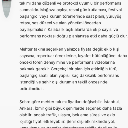
takımı daha düzenli ve protokol uyumlu bir performans
sunmalıdır. Mağaza açılışı, resmi gün kutlaması, festival
başlangıcı veya kurum törenlerinde saat planı, yürüyüş
rotası, ses düzeni ve alan yönetimi önceden
paylaşılmalıdır. Kalabalık açık alanlarda ekip sayısı ve
performans noktası doğru planlanırsa etki daha güçlü olur.
Mehter takımı seçerken yalnızca fiyata değil; ekip kişi
sayısına, repertuar örneklerine, kıyafet bütünlüğüne, daha
önceki tören deneyimine ve performans videolarına
bakmak gerekir. Gerçekçi bir plan için etkinliğin türü,
başlangıç saati, alan yapısı, kaç dakikalık performans
istendiği ve şehir dışı durumları teklif öncesinde
belirtilmelidir.
Şehre göre mehter takımı fiyatları değişebilir. İstanbul,
Ankara, İzmir gibi büyük şehirlerde seçenek daha fazla
olabilir; ancak trafik, ulaşım, bekleme süresi ve ekip
lojistiği fiyatı etkileyebilir. Şehir dışı etkinliklerde yol,
konaklama ve transfer detaylarının teklife dahil edilip