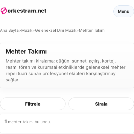
orkestram.net
Menu
Ana Sayfa
>
Müzik
>
Geleneksel Dini Müzik
>
Mehter Takımı
Mehter Takımı
Mehter takımı kiralama; düğün, sünnet, açılış, kortej,
resmi tören ve kurumsal etkinliklerde geleneksel mehter
repertuarı sunan profesyonel ekipleri karşılaştırmayı
sağlar.
Filtrele
Sirala
1
mehter takımı bulundu.