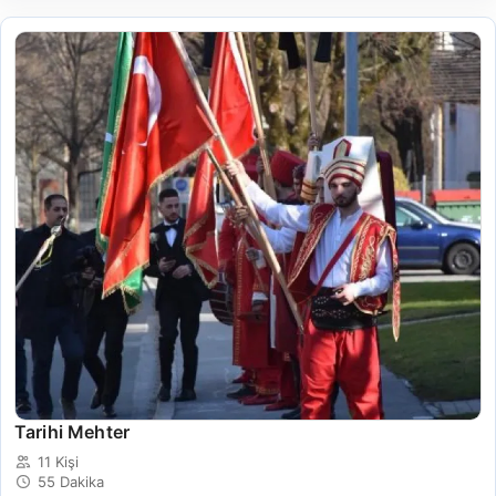
Tarihi Mehter
11 Kişi
55 Dakika