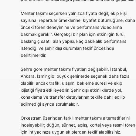
Mehter takımı seçerken yalnızca fiyata değil; ekip kişi
sayısına, repertuar örneklerine, kıyafet bütünlüğüne, daha
önceki tören deneyimine ve performans videolarına
bakmak gerekir. Gerçekçi bir plan için etkinliğin türü,
başlangıç saati, alan yapısı, kaç dakikalık performans
istendiği ve şehir dışı durumları teklif öncesinde
belirtilmelidir.
Şehre göre mehter takımı fiyatları değişebilir. İstanbul,
Ankara, İzmir gibi büyük şehirlerde seçenek daha fazla
olabilir; ancak trafik, ulaşım, bekleme süresi ve ekip
lojistiği fiyatı etkileyebilir. Şehir dışı etkinliklerde yol,
konaklama ve transfer detaylarının teklife dahil edilip
edilmediği ayrıca sorulmalıdır.
Orkestram üzerinden farklı mehter takımı alternatiflerini
inceleyebilir; düğün, sünnet, açılış, kortej veya resmi tören
için ihtiyacınıza uygun ekiplerden teklif alabilirsiniz.