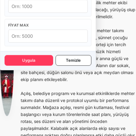
değerlendirilmez. Teklif alırken kaç kişilik mehter ekibi
geleceği, kaç dakika performans yapılacağı, yürüyüş olup
olmayacağı ve bekleme süresi netleştirilmelidir.
FIYAT MAX
Düğün ve sünnet organizasyonlarında mehter takımı
çoğunlukla gelin alma, damat çıkarma, sünnet çocuğu
karşılama, salon girişi veya açık alan korteji için tercih
edilir. Bu kullanımda amaç tüm gece müzik hizmeti
vermek değil, organizasyonun belirli bir anına güçlü ve
Uygula
Temizle
geleneksel bir tören havası katmaktır. Alanın dar sokak,
site bahçesi, düğün salonu önü veya açık meydan olması
ekip planını etkileyebilir.
Açılış, belediye programı ve kurumsal etkinliklerde mehter
takımı daha düzenli ve protokol uyumlu bir performans
sunmalıdır. Mağaza açılışı, resmi gün kutlaması, festival
başlangıcı veya kurum törenlerinde saat planı, yürüyüş
rotası, ses düzeni ve alan yönetimi önceden
paylaşılmalıdır. Kalabalık açık alanlarda ekip sayısı ve
performans noktası doğru planlanırsa etki daha güçlü olur.