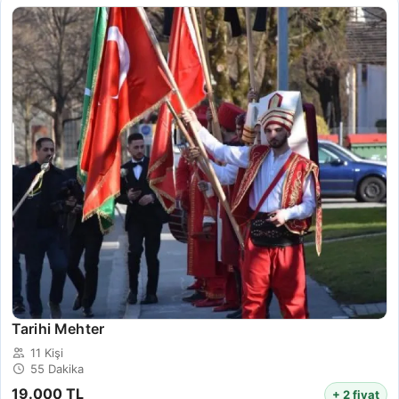
Tarihi Mehter
11 Kişi
55 Dakika
19.000 TL
+ 2 fiyat