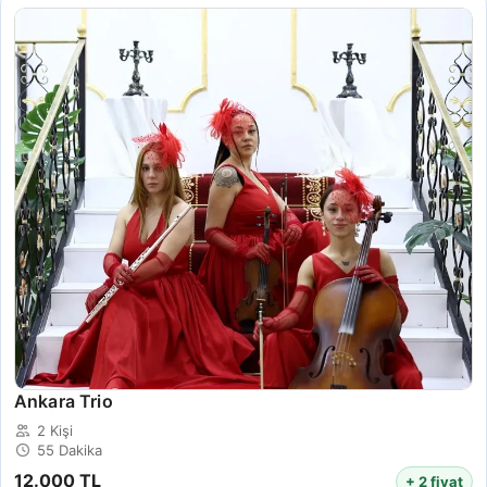
Ankara Trio
2 Kişi
55 Dakika
12.000 TL
+ 2 fiyat