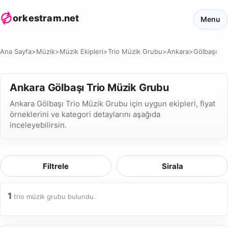
orkestram.net
Menu
Ana Sayfa
>
Müzik
>
Müzik Ekipleri
>
Trio Müzik Grubu
>
Ankara
>
Gölbaşı
Ankara Gölbaşı Trio Müzik Grubu
Ankara Gölbaşı Trio Müzik Grubu için uygun ekipleri, fiyat
örneklerini ve kategori detaylarını aşağıda
inceleyebilirsin.
Filtrele
Sirala
1
trio müzik grubu bulundu.