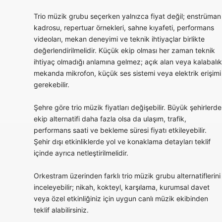
Trio müzik grubu seçerken yalnızca fiyat değil; enstrüman
kadrosu, repertuar örnekleri, sahne kıyafeti, performans
videoları, mekan deneyimi ve teknik ihtiyaçlar birlikte
değerlendirilmelidir. Küçük ekip olması her zaman teknik
ihtiyaç olmadığı anlamına gelmez; açık alan veya kalabalık
mekanda mikrofon, küçük ses sistemi veya elektrik erişimi
gerekebilir.
Şehre göre trio müzik fiyatları değişebilir. Büyük şehirlerde
ekip alternatifi daha fazla olsa da ulaşım, trafik,
performans saati ve bekleme süresi fiyatı etkileyebilir.
Şehir dışı etkinliklerde yol ve konaklama detayları teklif
içinde ayrıca netleştirilmelidir.
Orkestram üzerinden farklı trio müzik grubu alternatiflerini
inceleyebilir; nikah, kokteyl, karşılama, kurumsal davet
veya özel etkinliğiniz için uygun canlı müzik ekibinden
teklif alabilirsiniz.