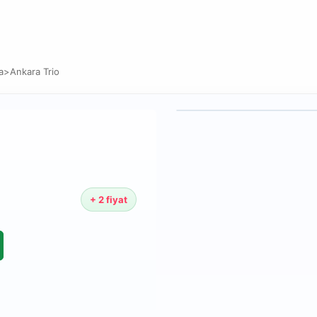
a
>
Ankara Trio
+ 2 fiyat