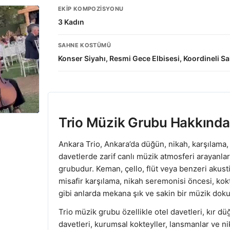
EKIP KOMPOZISYONU
3 Kadın
SAHNE KOSTÜMÜ
Konser Siyahı, Resmi Gece Elbisesi, Koordineli 
Trio Müzik Grubu Hakkında
Ankara Trio, Ankara’da düğün, nikah, karşılama, 
davetlerde zarif canlı müzik atmosferi arayanlar
grubudur. Keman, çello, flüt veya benzeri akust
misafir karşılama, nikah seremonisi öncesi, kokt
gibi anlarda mekana şık ve sakin bir müzik doku
Trio müzik grubu özellikle otel davetleri, kır d
davetleri, kurumsal kokteyller, lansmanlar ve ni