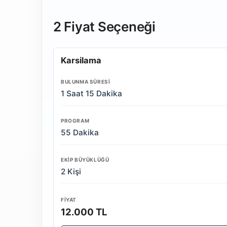
2 Fiyat Seçeneği
Karsilama
BULUNMA SÜRESI
1 Saat 15 Dakika
PROGRAM
55 Dakika
EKIP BÜYÜKLÜĞÜ
2 Kişi
FIYAT
12.000 TL