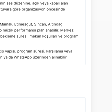
anın ses düzenine, açık veya kapalı alan
ertuvara göre organizasyon öncesinde
Mamak, Etimesgut, Sincan, Altındağ,
rio müzik performansı planlanabilir. Merkez
, bekleme süresi, mekan koşulları ve program
kip yapısı, program süresi, karşılama veya
fon ya da WhatsApp üzerinden alınabilir.