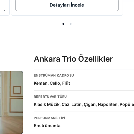
Detayları İncele
Ankara Trio Özellikler
ENSTRÜMAN KADROSU
Keman, Cello, Flüt
REPERTUVAR TÜRÜ
Klasik Müzik, Caz, Latin, Çigan, Napoliten, Popül
PERFORMANS TIPI
Enstrümantal