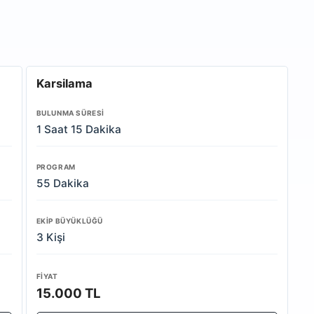
Karsilama
BULUNMA SÜRESI
1 Saat 15 Dakika
PROGRAM
55 Dakika
EKIP BÜYÜKLÜĞÜ
3 Kişi
FIYAT
15.000 TL