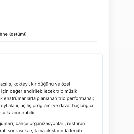
Sahne Kostümü
açılış, kokteyl, kır düğünü ve özel
 için değerlendirilebilecek trio müzik
ik enstrümanlarla planlanan trio performansı;
eyl alanı, açılış programı ve davet başlangıcı
su kazandırabilir.
üğünleri, bahçe organizasyonları, restoran
kah sonrası karşılama akışlarında tercih