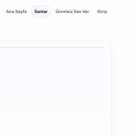
Ana Sayfa
İlanlar
Ücretsiz İlan Ver
Giriş