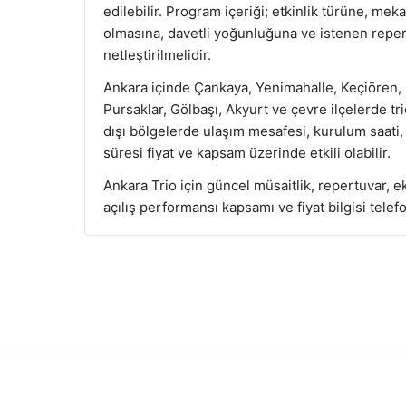
edilebilir. Program içeriği; etkinlik türüne, mek
olmasına, davetli yoğunluğuna ve istenen rep
netleştirilmelidir.
Ankara içinde Çankaya, Yenimahalle, Keçiören, 
Pursaklar, Gölbaşı, Akyurt ve çevre ilçelerde t
dışı bölgelerde ulaşım mesafesi, kurulum saati
süresi fiyat ve kapsam üzerinde etkili olabilir.
Ankara Trio için güncel müsaitlik, repertuvar, e
açılış performansı kapsamı ve fiyat bilgisi tele