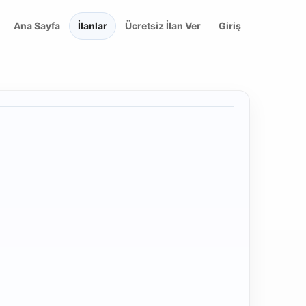
Ana Sayfa
İlanlar
Ücretsiz İlan Ver
Giriş