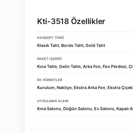
Kti-3518 Özellikler
KONSEPT TÜRÜ
Klasik Taht, Bordo Taht, Gold Taht
PAKET İÇERIĞI
Kına Tahtı, Gelin Tahtı, Arka Fon, Fon Perdesi, 
EK HIZMETLER
Kurulum, Nakliye, Ekstra Arka Fon, Ekstra Çi
UYGULAMA ALANI
Kına Salonu, Düğün Salonu, Ev Salonu, Kapalı A