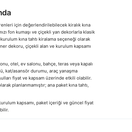
nda
enleri için değerlendirilebilecek kiralık kına
mızı fon kumaşı ve çiçekli yan dekorlarla klasik
 kurulum kına tahtı kiralama seçeneği olarak
fener dekoru, çiçekli alan ve kurulum kapsamı
nu, otel, ev salonu, bahçe, teras veya kapalı
çüsü, kat/asansör durumu, araç yanaşma
lları fiyat ve kapsam üzerinde etkili olabilir.
larak planlanmamıştır; ana paket kına tahtı,
kurulum kapsamı, paket içeriği ve güncel fiyat
ilir.