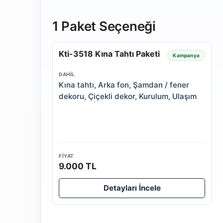
1 Paket Seçeneği
Kti-3518 Kına Tahtı Paketi
Kampanya
DAHIL
Kına tahtı, Arka fon, Şamdan / fener
dekoru, Çiçekli dekor, Kurulum, Ulaşım
FIYAT
9.000 TL
Detayları İncele