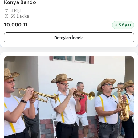
Konya Bando
4 Kişi
55 Dakika
10.000 TL
+ 5 fiyat
Detayları İncele