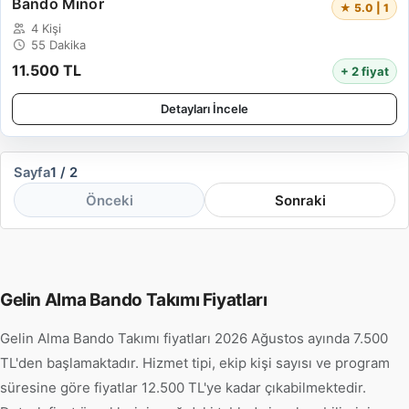
Bando Minor
★ 5.0 | 1
4 Kişi
55 Dakika
11.500 TL
+ 2 fiyat
Detayları İncele
Sayfa
1 / 2
Önceki
Sonraki
Gelin Alma Bando Takımı Fiyatları
Gelin Alma Bando Takımı fiyatları 2026 Ağustos ayında 7.500
TL'den başlamaktadır. Hizmet tipi, ekip kişi sayısı ve program
süresine göre fiyatlar 12.500 TL'ye kadar çıkabilmektedir.