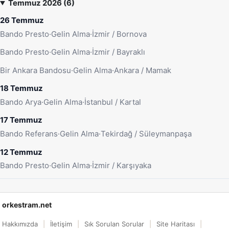
Temmuz 2026 (6)
26 Temmuz
Bando Presto
·
Gelin Alma
·
İzmir / Bornova
Bando Presto
·
Gelin Alma
·
İzmir / Bayraklı
Bir Ankara Bandosu
·
Gelin Alma
·
Ankara / Mamak
18 Temmuz
Bando Arya
·
Gelin Alma
·
İstanbul / Kartal
17 Temmuz
Bando Referans
·
Gelin Alma
·
Tekirdağ / Süleymanpaşa
12 Temmuz
Bando Presto
·
Gelin Alma
·
İzmir / Karşıyaka
orkestram.net
Hakkımızda
İletişim
Sık Sorulan Sorular
Site Haritası