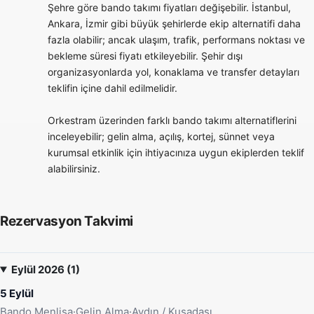
Şehre göre bando takımı fiyatları değişebilir. İstanbul,
Ankara, İzmir gibi büyük şehirlerde ekip alternatifi daha
fazla olabilir; ancak ulaşım, trafik, performans noktası ve
bekleme süresi fiyatı etkileyebilir. Şehir dışı
organizasyonlarda yol, konaklama ve transfer detayları
teklifin içine dahil edilmelidir.
Orkestram üzerinden farklı bando takımı alternatiflerini
inceleyebilir; gelin alma, açılış, kortej, sünnet veya
kurumsal etkinlik için ihtiyacınıza uygun ekiplerden teklif
alabilirsiniz.
Rezervasyon Takvimi
Eylül 2026 (1)
5 Eylül
Bando Menlisa
·
Gelin Alma
·
Aydın / Kuşadası