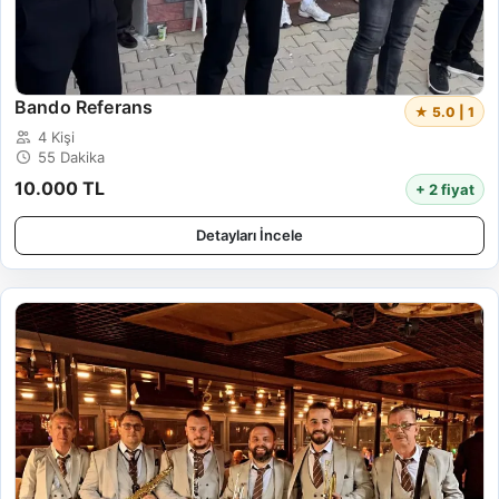
Bando Referans
★ 5.0 | 1
4 Kişi
55 Dakika
10.000 TL
+ 2 fiyat
Detayları İncele