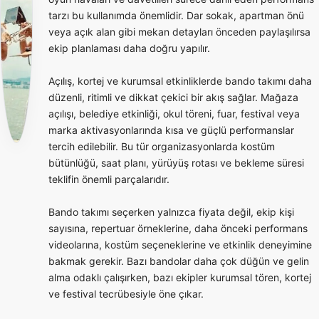
tarzı bu kullanımda önemlidir. Dar sokak, apartman önü
veya açık alan gibi mekan detayları önceden paylaşılırsa
ekip planlaması daha doğru yapılır.
Açılış, kortej ve kurumsal etkinliklerde bando takımı daha
düzenli, ritimli ve dikkat çekici bir akış sağlar. Mağaza
açılışı, belediye etkinliği, okul töreni, fuar, festival veya
marka aktivasyonlarında kısa ve güçlü performanslar
tercih edilebilir. Bu tür organizasyonlarda kostüm
bütünlüğü, saat planı, yürüyüş rotası ve bekleme süresi
teklifin önemli parçalarıdır.
Bando takımı seçerken yalnızca fiyata değil, ekip kişi
sayısına, repertuar örneklerine, daha önceki performans
videolarına, kostüm seçeneklerine ve etkinlik deneyimine
bakmak gerekir. Bazı bandolar daha çok düğün ve gelin
alma odaklı çalışırken, bazı ekipler kurumsal tören, kortej
ve festival tecrübesiyle öne çıkar.