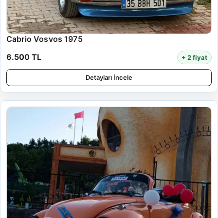
Cabrio Vosvos 1975
6.500 TL
+ 2 fiyat
Detayları İncele