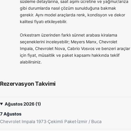
süsleme detaylarına, saat aşımı ücretine ve yağmur/arıza
gibi durumlarda nasıl çözüm sunulduğuna bakmak
gerekir. Aynı model araçlarda renk, kondisyon ve dekor
kalitesi fiyatı etkileyebilir.
Orkestram üzerinden farklı sünnet arabası kiralama
seçeneklerini inceleyebilir; Meyers Manx, Chevrolet
Impala, Chevrolet Nova, Cabrio Vosvos ve benzeri araçlar
için fiyat, müsaitlik ve paket kapsamı hakkında teklif
alabilirsiniz.
Rezervasyon Takvimi
Ağustos 2026 (1)
7 Ağustos
Chevrolet Impala 1973
·
Çekimli Paket
·
İzmir / Buca