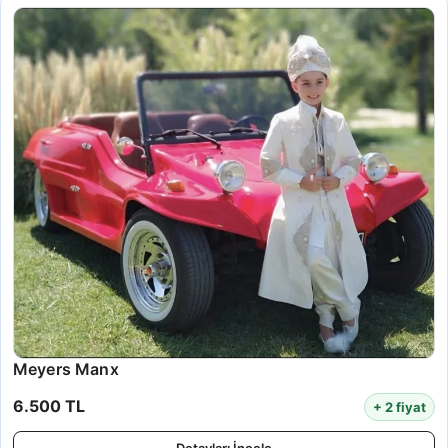
Meyers Manx
6.500 TL
+ 2 fiyat