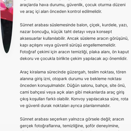
araçlarda hava durumu, güvenlik, çocuk oturma düzeni
ve araç içi alan önceden kontrol edilmelidir.
Sünnet arabası süslemesinde balon, çiçek, kurdele, yazı,
nazar boncuğu, küçük taht detayı veya konsept
aksesuarlar kullanılabilir. Ancak süsleme aracın görüşünü,
kapı açılışını veya güvenli sürüşü engellememelidir.
Fotoğraf çekimi için aracın temizliği, plaka alanı, ön kaput
dekoru ve çocukla birlikte çekim yapılacak açı önemlidir.
Araç kiralama sürecinde güzergah, teslim noktası, tören
alanına giriş izni, otopark durumu ve bekleme noktası
önceden konuşulmalıdır. Düğün salonu, bahçe, site önü,
cami bahçesi veya açık alan gibi mekanlarda araç giriş
çıkış koşulları farklı olabilir. Konvoy yapılacaksa süre, rota
ve güvenli durak noktaları ayrıca planlanmalıdır.
Sünnet arabası seçerken yalnızca görsele değil; aracın
gerçek fotoğraflarına, temizliğine, şoför deneyimine,