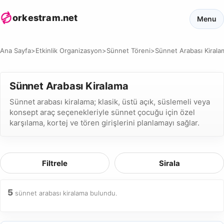
orkestram.net
Menu
Ana Sayfa
>
Etkinlik Organizasyon
>
Sünnet Töreni
>
Sünnet Arabası Kirala
Sünnet Arabası Kiralama
Sünnet arabası kiralama; klasik, üstü açık, süslemeli veya
konsept araç seçenekleriyle sünnet çocuğu için özel
karşılama, kortej ve tören girişlerini planlamayı sağlar.
Filtrele
Sirala
5
sünnet arabası kiralama bulundu.