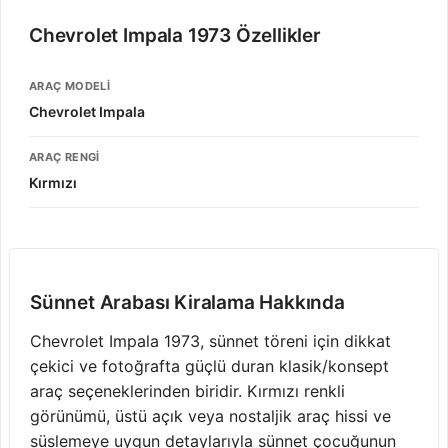
Chevrolet Impala 1973 Özellikler
ARAÇ MODELI
Chevrolet Impala
ARAÇ RENGI
Kırmızı
Sünnet Arabası Kiralama Hakkında
Chevrolet Impala 1973, sünnet töreni için dikkat
çekici ve fotoğrafta güçlü duran klasik/konsept
araç seçeneklerinden biridir. Kırmızı renkli
görünümü, üstü açık veya nostaljik araç hissi ve
süslemeye uygun detaylarıyla sünnet çocuğunun