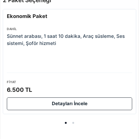
2 Paket Seçeneği
Ekonomik Paket
DAHIL
Sünnet arabası, 1 saat 10 dakika, Araç süsleme, Ses
sistemi, Şoför hizmeti
FIYAT
6.500 TL
Detayları İncele