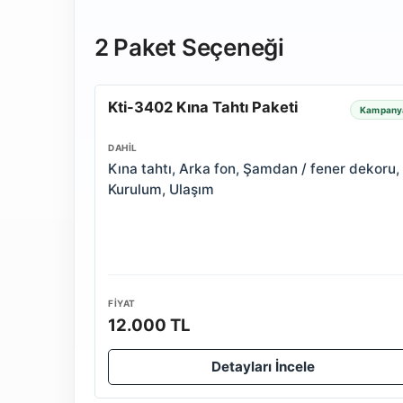
2 Paket Seçeneği
Kti-3402 Kına Tahtı Paketi
Kampany
DAHIL
Kına tahtı, Arka fon, Şamdan / fener dekoru,
Kurulum, Ulaşım
FIYAT
12.000 TL
Detayları İncele