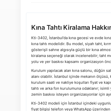
Kına Tahtı Kiralama Hakkı
Kti-3402, İstanbul’da kına gecesi ve evde kına 
kına tahtı modelidir. Bu model, siyah taht, kırm
gösterişli sahne algısıyla güçlü bir kına atmos
kiralama seçeneği olarak incelenebilir; taht m
yolu ve yer baskısı kapsamı organizasyon önces
Kurulum yapılacak alan kına salonu, düğün sal
alanı olabilir. İstanbul içinde mekanın ölçüs
kurulum saati ve nakliye koşulları fiyat ve kap
tahtı ve arka fon kurulumuna odaklanır; isimli 
zemin baskısı isteyen organizasyonlar için ayr
Kti-3402 modeli için İstanbul içindeki uygunl
fiyat bilgisi telefon veya WhatsApp üzerinden a