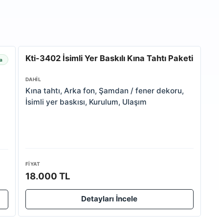
Kti-3402 İsimli Yer Baskılı Kına Tahtı Paketi
a
DAHIL
Kına tahtı, Arka fon, Şamdan / fener dekoru,
İsimli yer baskısı, Kurulum, Ulaşım
FIYAT
18.000 TL
Detayları İncele