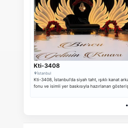
Kti-3408
İstanbul
Kti-3408, İstanbul’da siyah taht, ışıklı kanat ark
fonu ve isimli yer baskısıyla hazırlanan gösteriş
kına tahtı modelidir.