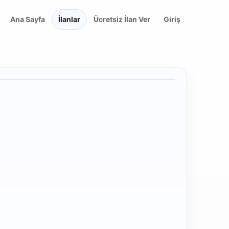
Ana Sayfa
İlanlar
Ücretsiz İlan Ver
Giriş