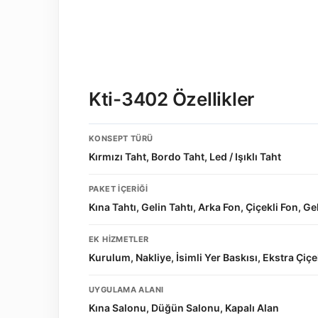
Kti-3402 Özellikler
KONSEPT TÜRÜ
Kırmızı Taht, Bordo Taht, Led / Işıklı Taht
PAKET İÇERIĞI
Kına Tahtı, Gelin Tahtı, Arka Fon, Çiçekli Fon, Ge
EK HIZMETLER
Kurulum, Nakliye, İsimli Yer Baskısı, Ekstra Çiç
UYGULAMA ALANI
Kına Salonu, Düğün Salonu, Kapalı Alan