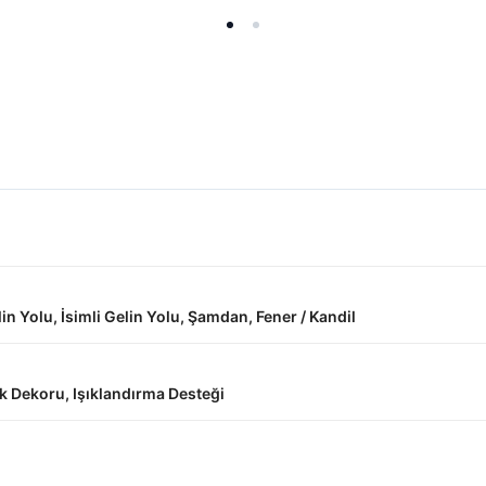
lin Yolu, İsimli Gelin Yolu, Şamdan, Fener / Kandil
ek Dekoru, Işıklandırma Desteği