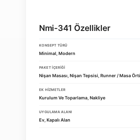
Nmi-341 Özellikler
KONSEPT TÜRÜ
Minimal, Modern
PAKET İÇERIĞI
Nişan Masası, Nişan Tepsisi, Runner / Masa Ör
EK HIZMETLER
Kurulum Ve Toparlama, Nakliye
UYGULAMA ALANI
Ev, Kapalı Alan