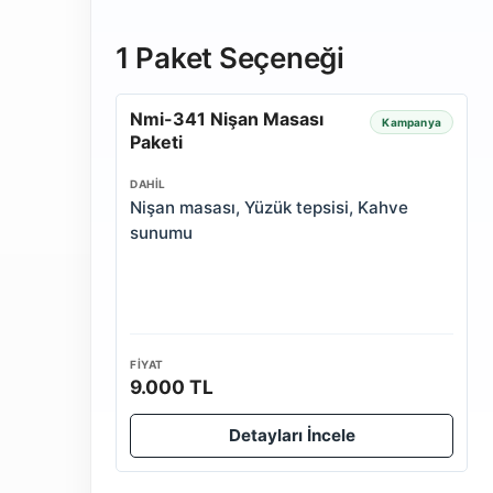
1 Paket Seçeneği
Nmi-341 Nişan Masası
Kampanya
Paketi
DAHIL
Nişan masası, Yüzük tepsisi, Kahve
sunumu
FIYAT
9.000 TL
Detayları İncele