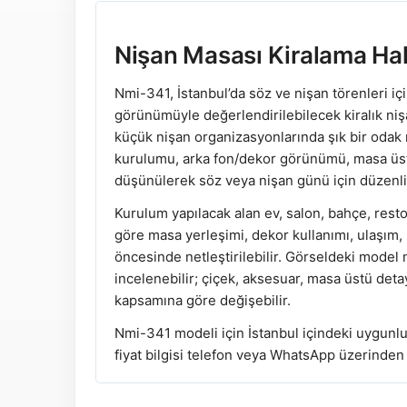
Nişan Masası Kiralama Ha
Nmi-341, İstanbul’da söz ve nişan törenleri iç
görünümüyle değerlendirilebilecek kiralık ni
küçük nişan organizasyonlarında şık bir odak n
kurulumu, arka fon/dekor görünümü, masa üstü 
düşünülerek söz veya nişan günü için düzenli 
Kurulum yapılacak alan ev, salon, bahçe, resto
göre masa yerleşimi, dekor kullanımı, ulaşım,
öncesinde netleştirilebilir. Görseldeki model
incelenebilir; çiçek, aksesuar, masa üstü deta
kapsamına göre değişebilir.
Nmi-341 modeli için İstanbul içindeki uygunlu
fiyat bilgisi telefon veya WhatsApp üzerinden a