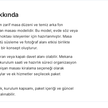
kkında
in zarif masa düzeni ve temiz arka fon
şan masası modelidir. Bu model, evde söz veya
oktası isteyenler için hazırlanmıştır. Masa
süsleme ve fotoğraf alanı etkisi birlikte
bir konsept oluşturur.
ran veya kapalı davet alanı olabilir. Mekana
 kurulum saati ve hazırlık süreci organizasyon
 nişan masası kiralama seçeneği olarak
ylar ve ek hizmetler seçilecek paket
k, kurulum kapsamı, paket içeriği ve güncel
lınabilir.