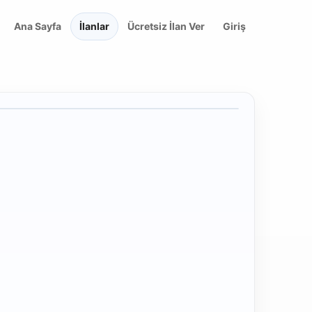
Ana Sayfa
İlanlar
Ücretsiz İlan Ver
Giriş