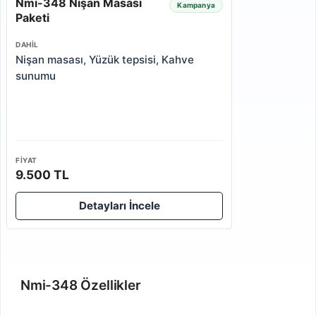
Nmi-348 Nişan Masası
Kampanya
Paketi
DAHIL
Nişan masası, Yüzük tepsisi, Kahve
sunumu
FIYAT
9.500 TL
Detayları İncele
Nmi-348 Özellikler