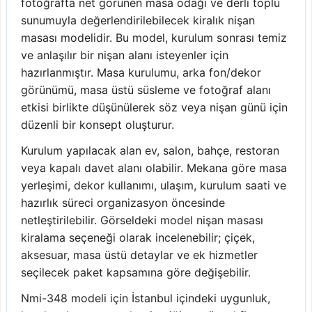
fotoğrafta net görünen masa odağı ve derli toplu
sunumuyla değerlendirilebilecek kiralık nişan
masası modelidir. Bu model, kurulum sonrası temiz
ve anlaşılır bir nişan alanı isteyenler için
hazırlanmıştır. Masa kurulumu, arka fon/dekor
görünümü, masa üstü süsleme ve fotoğraf alanı
etkisi birlikte düşünülerek söz veya nişan günü için
düzenli bir konsept oluşturur.
Kurulum yapılacak alan ev, salon, bahçe, restoran
veya kapalı davet alanı olabilir. Mekana göre masa
yerleşimi, dekor kullanımı, ulaşım, kurulum saati ve
hazırlık süreci organizasyon öncesinde
netleştirilebilir. Görseldeki model nişan masası
kiralama seçeneği olarak incelenebilir; çiçek,
aksesuar, masa üstü detaylar ve ek hizmetler
seçilecek paket kapsamına göre değişebilir.
Nmi-348 modeli için İstanbul içindeki uygunluk,