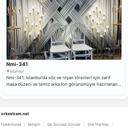
Nmi-341
İstanbul
Nmi-341, İstanbul’da söz ve nişan törenleri için zarif
masa düzeni ve temiz arka fon görünümüyle hazırlanan
kiralık nişan masası modelidir.
orkestram.net
Hakkımızda
İletişim
Sık Sorulan Sorular
Site Haritası