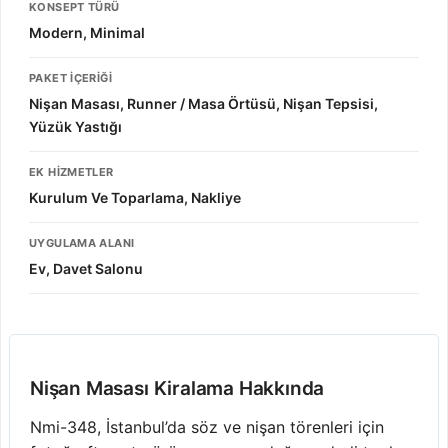
KONSEPT TÜRÜ
Modern, Minimal
PAKET İÇERIĞI
Nişan Masası, Runner / Masa Örtüsü, Nişan Tepsisi,
Yüzük Yastığı
EK HIZMETLER
Kurulum Ve Toparlama, Nakliye
UYGULAMA ALANI
Ev, Davet Salonu
Nişan Masası Kiralama Hakkında
Nmi-348, İstanbul’da söz ve nişan törenleri için