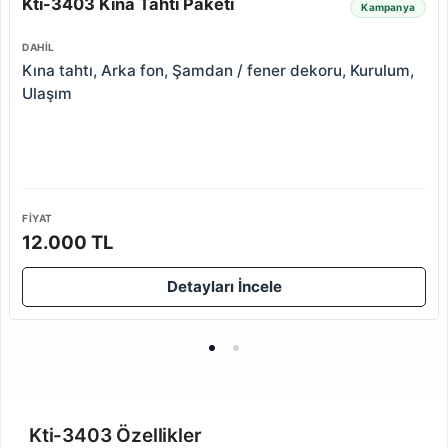
Kti-3403 Kına Tahtı Paketi
Kampanya
DAHIL
Kına tahtı, Arka fon, Şamdan / fener dekoru, Kurulum,
Ulaşım
FIYAT
12.000 TL
Detayları İncele
Kti-3403 Özellikler