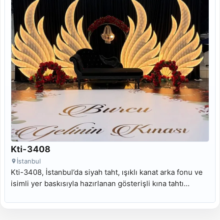
Kti-3408
İstanbul
Kti-3408, İstanbul’da siyah taht, ışıklı kanat arka fonu ve
isimli yer baskısıyla hazırlanan gösterişli kına tahtı
modelidir.