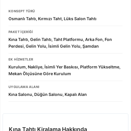
KONSEPT TÜRÜ
Osmanlı Tahtı, Kırmızı Taht, Lüks Salon Tahtı
PAKET İÇERIĞI
Kına Tahtı, Gelin Tahtı, Taht Platformu, Arka Fon, Fon
Perdesi, Gelin Yolu, İsimli Gelin Yolu, Şamdan
EK HIZMETLER
Kurulum, Nakliye, İsimli Yer Baskısı, Platform Yükseltme,
Mekan Ölçüsüne Göre Kurulum
UYGULAMA ALANI
Kına Salonu, Düğün Salonu, Kapalı Alan
Kına Tahtı Kiralama Hakkında