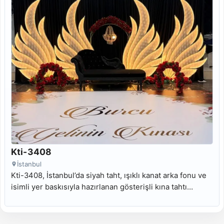
Kti-3408
İstanbul
Kti-3408, İstanbul’da siyah taht, ışıklı kanat arka fonu ve
isimli yer baskısıyla hazırlanan gösterişli kına tahtı
modelidir.