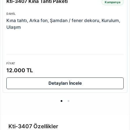
Kti-3407 Kına Tahtı Paketi
Kampanya
DAHIL
Kına tahtı, Arka fon, Şamdan / fener dekoru, Kurulum,
Ulaşım
FIYAT
12.000 TL
Detayları İncele
Kti-3407 Özellikler