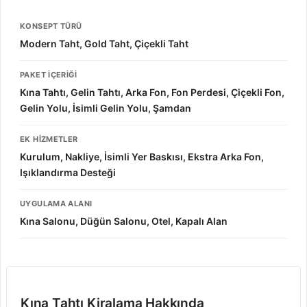
KONSEPT TÜRÜ
Modern Taht, Gold Taht, Çiçekli Taht
PAKET İÇERIĞI
Kına Tahtı, Gelin Tahtı, Arka Fon, Fon Perdesi, Çiçekli Fon,
Gelin Yolu, İsimli Gelin Yolu, Şamdan
EK HIZMETLER
Kurulum, Nakliye, İsimli Yer Baskısı, Ekstra Arka Fon,
Işıklandırma Desteği
UYGULAMA ALANI
Kına Salonu, Düğün Salonu, Otel, Kapalı Alan
Kına Tahtı Kiralama Hakkında