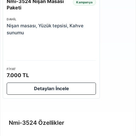
Nmi-3524 Nişan Masası
Kampanya
Paketi
DAHIL
Nişan masası, Yüzük tepsisi, Kahve
sunumu
FIYAT
7.000 TL
Detayları İncele
Nmi-3524 Özellikler