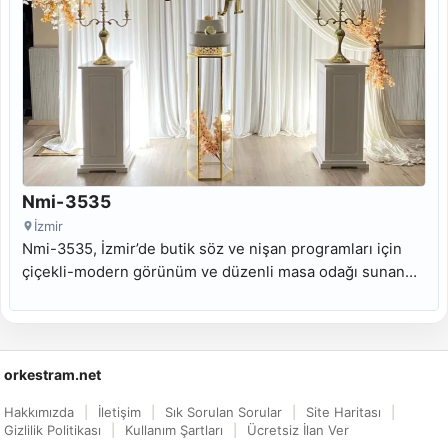
Nmi-3535
İzmir
Nmi-3535, İzmir’de butik söz ve nişan programları için
çiçekli-modern görünüm ve düzenli masa odağı sunan
kiralık nişan masası modelidir.
orkestram.net
Hakkımızda
İletişim
Sık Sorulan Sorular
Site Haritası
Gizlilik Politikası
Kullanım Şartları
Ücretsiz İlan Ver