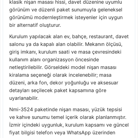
klasik nişan masası hissi, davet düzenine uyumlu
görünüm ve düzenli paket sunumuyla geleneksel
görünümü modernleştirmek isteyenler için uygun
bir alternatif oluşturur.
Kurulum yapılacak alan ev, bahçe, restaurant, davet
salonu ya da kapalı alan olabilir. Mekanın ölçüsü,
giriş imkanı, kurulum saati ve masa çevresindeki
kullanım alanı organizasyon öncesinde
netleştirilebilir. Görseldeki model nişan masası
kiralama seçeneği olarak incelenebilir; masa
düzeni, arka fon, dekor yoğunluğu ve aksesuar
detayları seçilecek paket kapsamına göre
uyarlanabilir.
Nmi-3524 paketinde nişan masası, yüzük tepsisi
ve kahve sunumu temel içerik olarak planlanmıştır.
İzmir içindeki uygunluk, kurulum kapsamı ve güncel
fiyat bilgisi telefon veya WhatsApp üzerinden