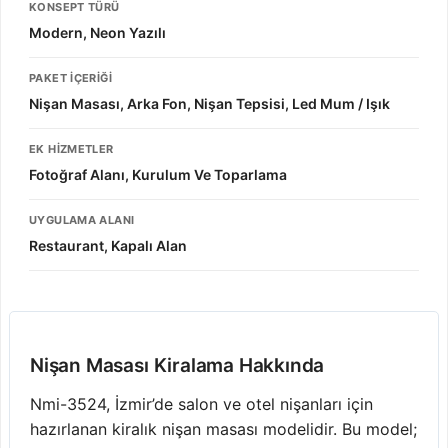
KONSEPT TÜRÜ
Modern, Neon Yazılı
PAKET İÇERIĞI
Nişan Masası, Arka Fon, Nişan Tepsisi, Led Mum / Işık
EK HIZMETLER
Fotoğraf Alanı, Kurulum Ve Toparlama
UYGULAMA ALANI
Restaurant, Kapalı Alan
Nişan Masası Kiralama Hakkında
Nmi-3524, İzmir’de salon ve otel nişanları için
hazırlanan kiralık nişan masası modelidir. Bu model;