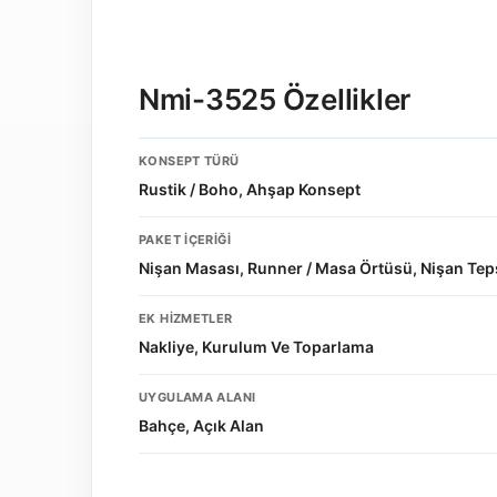
Nmi-3525 Özellikler
KONSEPT TÜRÜ
Rustik / Boho, Ahşap Konsept
PAKET İÇERIĞI
Nişan Masası, Runner / Masa Örtüsü, Nişan Teps
EK HIZMETLER
Nakliye, Kurulum Ve Toparlama
UYGULAMA ALANI
Bahçe, Açık Alan