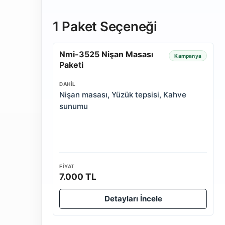
1 Paket Seçeneği
Nmi-3525 Nişan Masası
Kampanya
Paketi
DAHIL
Nişan masası, Yüzük tepsisi, Kahve
sunumu
FIYAT
7.000 TL
Detayları İncele