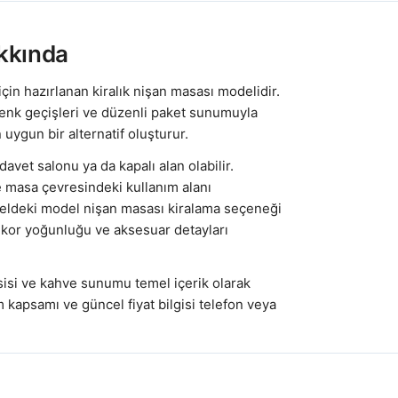
kkında
için hazırlanan kiralık nişan masası modelidir.
enk geçişleri ve düzenli paket sunumuyla
 uygun bir alternatif oluşturur.
avet salonu ya da kapalı alan olabilir.
e masa çevresindeki kullanım alanı
rseldeki model nişan masası kiralama seçeneği
dekor yoğunluğu ve aksesuar detayları
isi ve kahve sunumu temel içerik olarak
m kapsamı ve güncel fiyat bilgisi telefon veya