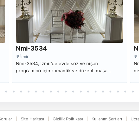
Nmi-3534
N
İzmir
Nmi-3534, İzmir’de evde söz ve nişan
Nm
programları için romantik ve düzenli masa
ni
konsepti ve özenli paket sunumu sunan kiralık
ar
nişan masası modelidir.
mo
Sorular
Site Haritası
Gizlilik Politikası
Kullanım Şartları
Ücre