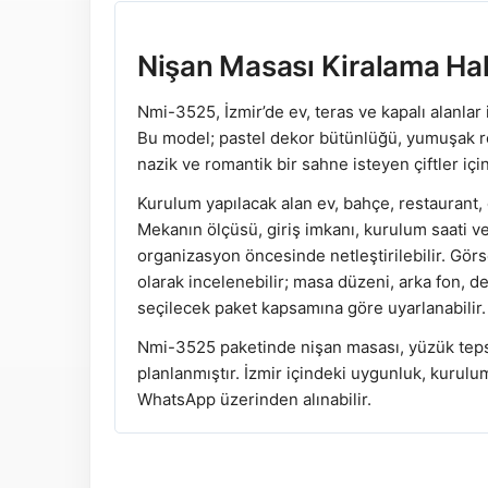
Nişan Masası Kiralama Ha
Nmi-3525, İzmir’de ev, teras ve kapalı alanlar 
Bu model; pastel dekor bütünlüğü, yumuşak r
nazik ve romantik bir sahne isteyen çiftler için
Kurulum yapılacak alan ev, bahçe, restaurant, d
Mekanın ölçüsü, giriş imkanı, kurulum saati v
organizasyon öncesinde netleştirilebilir. Gö
olarak incelenebilir; masa düzeni, arka fon, 
seçilecek paket kapsamına göre uyarlanabilir.
Nmi-3525 paketinde nişan masası, yüzük teps
planlanmıştır. İzmir içindeki uygunluk, kurulu
WhatsApp üzerinden alınabilir.