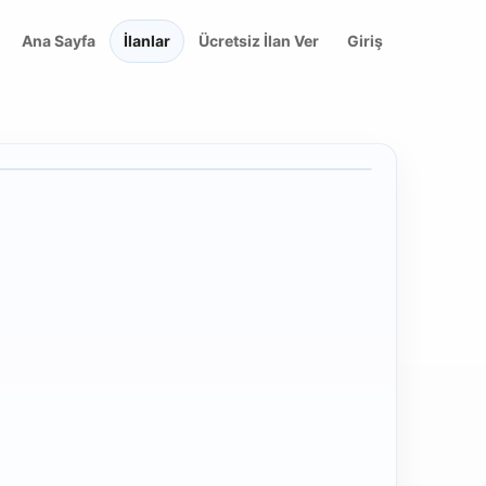
Ana Sayfa
İlanlar
Ücretsiz İlan Ver
Giriş