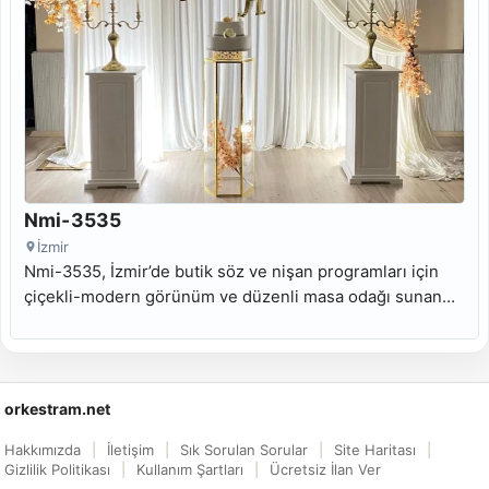
Nmi-3535
İzmir
Nmi-3535, İzmir’de butik söz ve nişan programları için
çiçekli-modern görünüm ve düzenli masa odağı sunan
kiralık nişan masası modelidir.
orkestram.net
Hakkımızda
İletişim
Sık Sorulan Sorular
Site Haritası
Gizlilik Politikası
Kullanım Şartları
Ücretsiz İlan Ver