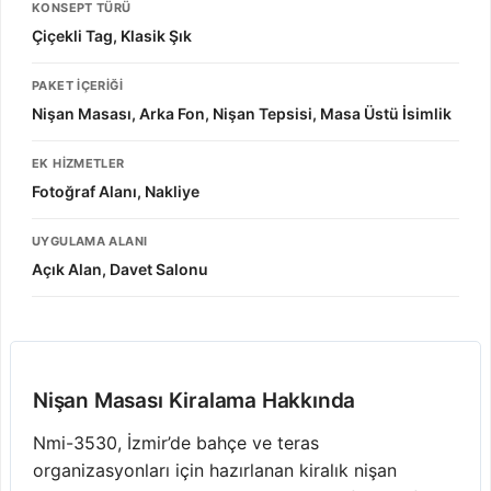
KONSEPT TÜRÜ
Çiçekli Tag, Klasik Şık
PAKET İÇERIĞI
Nişan Masası, Arka Fon, Nişan Tepsisi, Masa Üstü İsimlik
EK HIZMETLER
Fotoğraf Alanı, Nakliye
UYGULAMA ALANI
Açık Alan, Davet Salonu
Nişan Masası Kiralama Hakkında
Nmi-3530, İzmir’de bahçe ve teras
organizasyonları için hazırlanan kiralık nişan