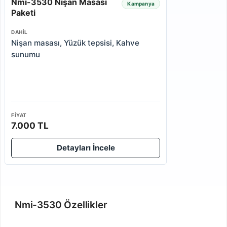
Nmi-3530 Nişan Masası
Kampanya
Paketi
DAHIL
Nişan masası, Yüzük tepsisi, Kahve
sunumu
FIYAT
7.000 TL
Detayları İncele
Nmi-3530 Özellikler