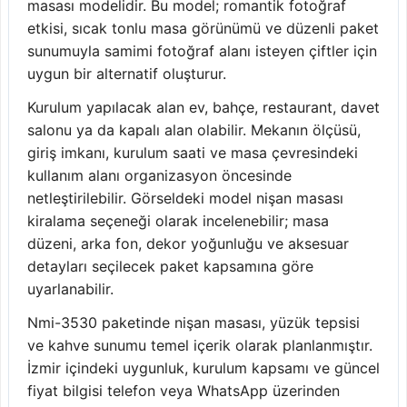
masası modelidir. Bu model; romantik fotoğraf
etkisi, sıcak tonlu masa görünümü ve düzenli paket
sunumuyla samimi fotoğraf alanı isteyen çiftler için
uygun bir alternatif oluşturur.
Kurulum yapılacak alan ev, bahçe, restaurant, davet
salonu ya da kapalı alan olabilir. Mekanın ölçüsü,
giriş imkanı, kurulum saati ve masa çevresindeki
kullanım alanı organizasyon öncesinde
netleştirilebilir. Görseldeki model nişan masası
kiralama seçeneği olarak incelenebilir; masa
düzeni, arka fon, dekor yoğunluğu ve aksesuar
detayları seçilecek paket kapsamına göre
uyarlanabilir.
Nmi-3530 paketinde nişan masası, yüzük tepsisi
ve kahve sunumu temel içerik olarak planlanmıştır.
İzmir içindeki uygunluk, kurulum kapsamı ve güncel
fiyat bilgisi telefon veya WhatsApp üzerinden