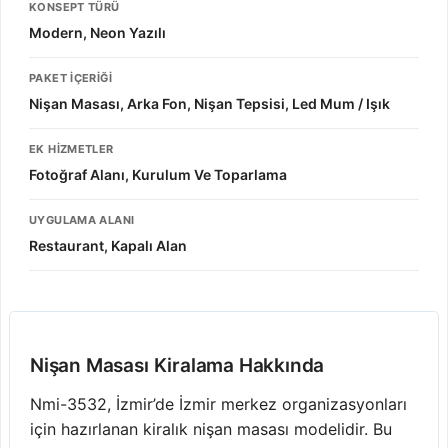
KONSEPT TÜRÜ
Modern, Neon Yazılı
PAKET İÇERIĞI
Nişan Masası, Arka Fon, Nişan Tepsisi, Led Mum / Işık
EK HIZMETLER
Fotoğraf Alanı, Kurulum Ve Toparlama
UYGULAMA ALANI
Restaurant, Kapalı Alan
Nişan Masası Kiralama Hakkında
Nmi-3532, İzmir’de İzmir merkez organizasyonları
için hazırlanan kiralık nişan masası modelidir. Bu