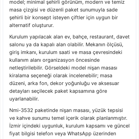
model; minimal şehirli görünüm, modern ve temiz
masa çizgisi ve düzenli paket sunumuyla sade
şehirli bir konsept isteyen çiftler için uygun bir
alternatif oluşturur.
Kurulum yapılacak alan ev, bahçe, restaurant, davet
salonu ya da kapalı alan olabilir. Mekanın ölçüsü,
giriş imkanı, kurulum saati ve masa çevresindeki
kullanım alanı organizasyon öncesinde
netleştirilebilir. Görseldeki model nişan masası
kiralama seçeneği olarak incelenebilir; masa
düzeni, arka fon, dekor yoğunluğu ve aksesuar
detayları seçilecek paket kapsamına göre
uyarlanabilir.
Nmi-3532 paketinde nişan masası, yüzük tepsisi
ve kahve sunumu temel içerik olarak planlanmıştır.
İzmir içindeki uygunluk, kurulum kapsamı ve güncel
fiyat bilgisi telefon veya WhatsApp üzerinden