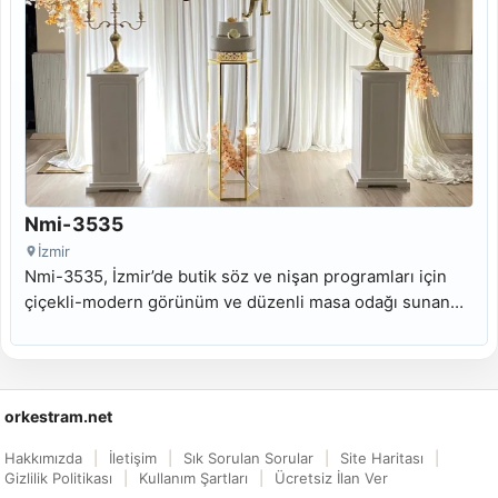
Nmi-3535
İzmir
Nmi-3535, İzmir’de butik söz ve nişan programları için
çiçekli-modern görünüm ve düzenli masa odağı sunan
kiralık nişan masası modelidir.
orkestram.net
Hakkımızda
İletişim
Sık Sorulan Sorular
Site Haritası
Gizlilik Politikası
Kullanım Şartları
Ücretsiz İlan Ver