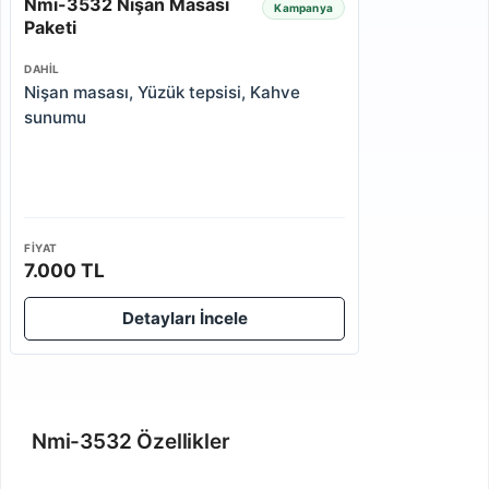
Nmi-3532 Nişan Masası
Kampanya
Paketi
DAHIL
Nişan masası, Yüzük tepsisi, Kahve
sunumu
FIYAT
7.000 TL
Detayları İncele
Nmi-3532 Özellikler