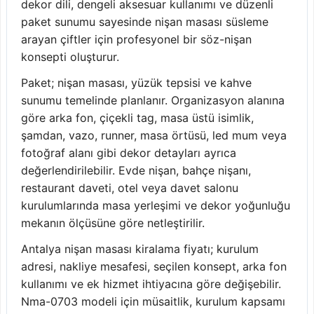
dekor dili, dengeli aksesuar kullanımı ve düzenli
paket sunumu sayesinde nişan masası süsleme
arayan çiftler için profesyonel bir söz-nişan
konsepti oluşturur.
Paket; nişan masası, yüzük tepsisi ve kahve
sunumu temelinde planlanır. Organizasyon alanına
göre arka fon, çiçekli tag, masa üstü isimlik,
şamdan, vazo, runner, masa örtüsü, led mum veya
fotoğraf alanı gibi dekor detayları ayrıca
değerlendirilebilir. Evde nişan, bahçe nişanı,
restaurant daveti, otel veya davet salonu
kurulumlarında masa yerleşimi ve dekor yoğunluğu
mekanın ölçüsüne göre netleştirilir.
Antalya nişan masası kiralama fiyatı; kurulum
adresi, nakliye mesafesi, seçilen konsept, arka fon
kullanımı ve ek hizmet ihtiyacına göre değişebilir.
Nma-0703 modeli için müsaitlik, kurulum kapsamı