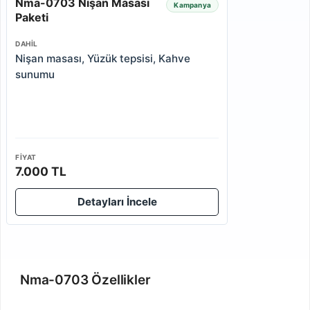
Nma-0703 Nişan Masası
Kampanya
Paketi
DAHIL
Nişan masası, Yüzük tepsisi, Kahve
sunumu
FIYAT
7.000 TL
Detayları İncele
Nma-0703 Özellikler