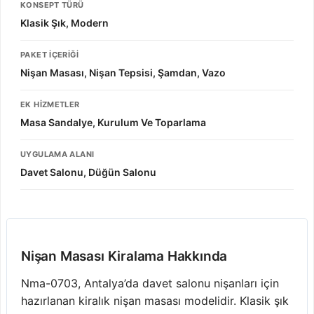
KONSEPT TÜRÜ
Klasik Şık, Modern
PAKET İÇERIĞI
Nişan Masası, Nişan Tepsisi, Şamdan, Vazo
EK HIZMETLER
Masa Sandalye, Kurulum Ve Toparlama
UYGULAMA ALANI
Davet Salonu, Düğün Salonu
Nişan Masası Kiralama Hakkında
Nma-0703, Antalya’da davet salonu nişanları için
hazırlanan kiralık nişan masası modelidir. Klasik şık