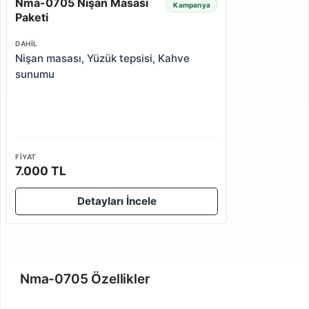
Nma-0705 Nişan Masası
Kampanya
Paketi
DAHIL
Nişan masası, Yüzük tepsisi, Kahve
sunumu
FIYAT
7.000 TL
Detayları İncele
Nma-0705 Özellikler