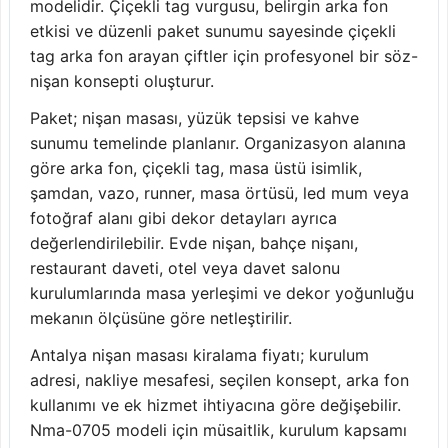
modelidir. Çiçekli tag vurgusu, belirgin arka fon
etkisi ve düzenli paket sunumu sayesinde çiçekli
tag arka fon arayan çiftler için profesyonel bir söz-
nişan konsepti oluşturur.
Paket; nişan masası, yüzük tepsisi ve kahve
sunumu temelinde planlanır. Organizasyon alanına
göre arka fon, çiçekli tag, masa üstü isimlik,
şamdan, vazo, runner, masa örtüsü, led mum veya
fotoğraf alanı gibi dekor detayları ayrıca
değerlendirilebilir. Evde nişan, bahçe nişanı,
restaurant daveti, otel veya davet salonu
kurulumlarında masa yerleşimi ve dekor yoğunluğu
mekanın ölçüsüne göre netleştirilir.
Antalya nişan masası kiralama fiyatı; kurulum
adresi, nakliye mesafesi, seçilen konsept, arka fon
kullanımı ve ek hizmet ihtiyacına göre değişebilir.
Nma-0705 modeli için müsaitlik, kurulum kapsamı