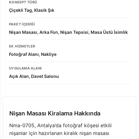
KONSEPT TÜRÜ
Çiçekli Tag, Klasik Şık
PAKET İÇERIĞI
Nişan Masası, Arka Fon, Nişan Tepsisi, Masa Üstü İsimlik
EK HIZMETLER
Fotoğraf Alanı, Nakliye
UYGULAMA ALANI
Açık Alan, Davet Salonu
Nişan Masası Kiralama Hakkında
Nma-0705, Antalya’da fotoğraf köşesi etkili
nişanlar için hazırlanan kiralık nişan masası