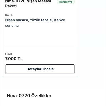
Nma-0720 Nişan Masası
Kampanya
Paketi
DAHIL
Nişan masası, Yüzük tepsisi, Kahve
sunumu
FIYAT
7.000 TL
Detayları İncele
Nma-0720 Özellikler