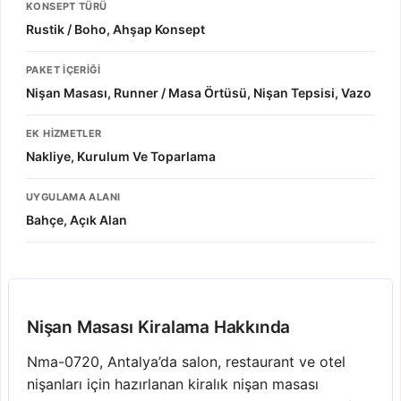
KONSEPT TÜRÜ
Rustik / Boho, Ahşap Konsept
PAKET İÇERIĞI
Nişan Masası, Runner / Masa Örtüsü, Nişan Tepsisi, Vazo
EK HIZMETLER
Nakliye, Kurulum Ve Toparlama
UYGULAMA ALANI
Bahçe, Açık Alan
Nişan Masası Kiralama Hakkında
Nma-0720, Antalya’da salon, restaurant ve otel
nişanları için hazırlanan kiralık nişan masası