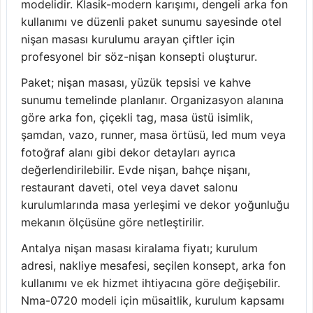
modelidir. Klasik-modern karışımı, dengeli arka fon
kullanımı ve düzenli paket sunumu sayesinde otel
nişan masası kurulumu arayan çiftler için
profesyonel bir söz-nişan konsepti oluşturur.
Paket; nişan masası, yüzük tepsisi ve kahve
sunumu temelinde planlanır. Organizasyon alanına
göre arka fon, çiçekli tag, masa üstü isimlik,
şamdan, vazo, runner, masa örtüsü, led mum veya
fotoğraf alanı gibi dekor detayları ayrıca
değerlendirilebilir. Evde nişan, bahçe nişanı,
restaurant daveti, otel veya davet salonu
kurulumlarında masa yerleşimi ve dekor yoğunluğu
mekanın ölçüsüne göre netleştirilir.
Antalya nişan masası kiralama fiyatı; kurulum
adresi, nakliye mesafesi, seçilen konsept, arka fon
kullanımı ve ek hizmet ihtiyacına göre değişebilir.
Nma-0720 modeli için müsaitlik, kurulum kapsamı