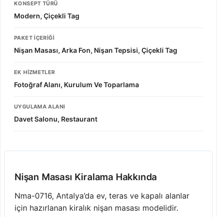
KONSEPT TÜRÜ
Modern, Çiçekli Tag
PAKET İÇERIĞI
Nişan Masası, Arka Fon, Nişan Tepsisi, Çiçekli Tag
EK HIZMETLER
Fotoğraf Alanı, Kurulum Ve Toparlama
UYGULAMA ALANI
Davet Salonu, Restaurant
Nişan Masası Kiralama Hakkında
Nma-0716, Antalya’da ev, teras ve kapalı alanlar
için hazırlanan kiralık nişan masası modelidir.