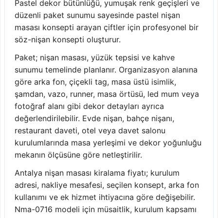
Pastel dekor bütünlüğü, yumuşak renk geçişleri ve
düzenli paket sunumu sayesinde pastel nişan
masası konsepti arayan çiftler için profesyonel bir
söz-nişan konsepti oluşturur.
Paket; nişan masası, yüzük tepsisi ve kahve
sunumu temelinde planlanır. Organizasyon alanına
göre arka fon, çiçekli tag, masa üstü isimlik,
şamdan, vazo, runner, masa örtüsü, led mum veya
fotoğraf alanı gibi dekor detayları ayrıca
değerlendirilebilir. Evde nişan, bahçe nişanı,
restaurant daveti, otel veya davet salonu
kurulumlarında masa yerleşimi ve dekor yoğunluğu
mekanın ölçüsüne göre netleştirilir.
Antalya nişan masası kiralama fiyatı; kurulum
adresi, nakliye mesafesi, seçilen konsept, arka fon
kullanımı ve ek hizmet ihtiyacına göre değişebilir.
Nma-0716 modeli için müsaitlik, kurulum kapsamı