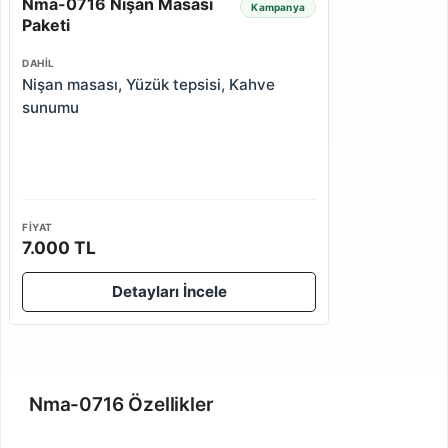
Nma-0716 Nişan Masası
Kampanya
Paketi
DAHIL
Nişan masası, Yüzük tepsisi, Kahve
sunumu
FIYAT
7.000 TL
Detayları İncele
Nma-0716 Özellikler