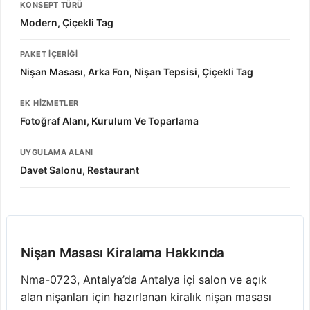
KONSEPT TÜRÜ
Modern, Çiçekli Tag
PAKET İÇERIĞI
Nişan Masası, Arka Fon, Nişan Tepsisi, Çiçekli Tag
EK HIZMETLER
Fotoğraf Alanı, Kurulum Ve Toparlama
UYGULAMA ALANI
Davet Salonu, Restaurant
Nişan Masası Kiralama Hakkında
Nma-0723, Antalya’da Antalya içi salon ve açık
alan nişanları için hazırlanan kiralık nişan masası