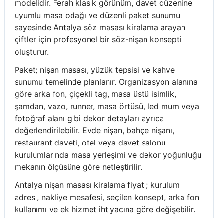
modelidir. Ferah klasik görünüm, davet düzenine
uyumlu masa odağı ve düzenli paket sunumu
sayesinde Antalya söz masası kiralama arayan
çiftler için profesyonel bir söz-nişan konsepti
oluşturur.
Paket; nişan masası, yüzük tepsisi ve kahve
sunumu temelinde planlanır. Organizasyon alanına
göre arka fon, çiçekli tag, masa üstü isimlik,
şamdan, vazo, runner, masa örtüsü, led mum veya
fotoğraf alanı gibi dekor detayları ayrıca
değerlendirilebilir. Evde nişan, bahçe nişanı,
restaurant daveti, otel veya davet salonu
kurulumlarında masa yerleşimi ve dekor yoğunluğu
mekanın ölçüsüne göre netleştirilir.
Antalya nişan masası kiralama fiyatı; kurulum
adresi, nakliye mesafesi, seçilen konsept, arka fon
kullanımı ve ek hizmet ihtiyacına göre değişebilir.