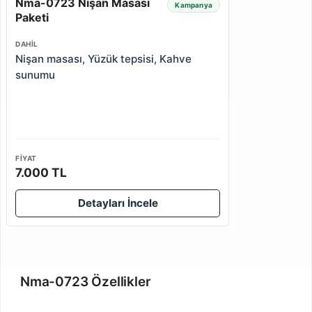
Nma-0723 Nişan Masası
Kampanya
Paketi
DAHIL
Nişan masası, Yüzük tepsisi, Kahve
sunumu
FIYAT
7.000 TL
Detayları İncele
Nma-0723 Özellikler