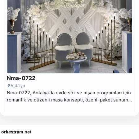
Nma-0722
Antalya
Nma-0722, Antalya’da evde söz ve nişan programları için
romantik ve düzenli masa konsepti, özenli paket sunumu
ve yüzük tepsili nişan masası arayanlara uygun kiralık
nişan masası modelidir.
orkestram.net