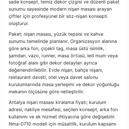
sade konsept, temiz dekor çizgisi ve düzenli paket
sunumu sayesinde modern nişan masası arayan
çiftler için profesyonel bir söz-nişan konsepti
oluşturur.
Paket; nişan masası, yüzük tepsisi ve kahve
sunumu temelinde planlanır. Organizasyon alanına
göre arka fon, çiçekli tag, masa üstü isimlik,
şamdan, vazo, runner, masa örtüsü, led mum veya
fotoğraf alanı gibi dekor detayları ayrıca
değerlendirilebilir. Evde nişan, bahçe nişanı,
restaurant daveti, otel veya davet salonu
kurulumlarında masa yerleşimi ve dekor yoğunluğu
mekanın ölçüsüne göre netleştirilir.
Antalya nişan masası kiralama fiyatı; kurulum
adresi, nakliye mesafesi, seçilen konsept, arka fon
kullanımı ve ek hizmet ihtiyacına göre değişebilir.
Nma-0710 modeli için müsaitlik, kurulum kapsamı