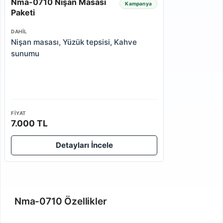
Nma-0710 Nişan Masası
Kampanya
Paketi
DAHIL
Nişan masası, Yüzük tepsisi, Kahve
sunumu
FIYAT
7.000 TL
Detayları İncele
Nma-0710 Özellikler