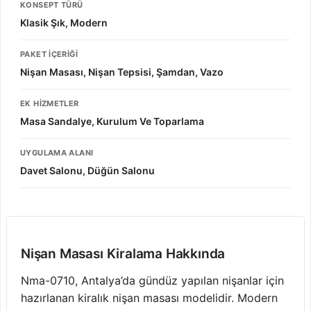
KONSEPT TÜRÜ
Klasik Şık, Modern
PAKET İÇERIĞI
Nişan Masası, Nişan Tepsisi, Şamdan, Vazo
EK HIZMETLER
Masa Sandalye, Kurulum Ve Toparlama
UYGULAMA ALANI
Davet Salonu, Düğün Salonu
Nişan Masası Kiralama Hakkında
Nma-0710, Antalya’da gündüz yapılan nişanlar için
hazırlanan kiralık nişan masası modelidir. Modern