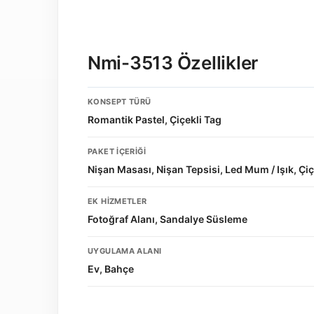
Nmi-3513 Özellikler
KONSEPT TÜRÜ
Romantik Pastel, Çiçekli Tag
PAKET İÇERIĞI
Nişan Masası, Nişan Tepsisi, Led Mum / Işık, Çiç
EK HIZMETLER
Fotoğraf Alanı, Sandalye Süsleme
UYGULAMA ALANI
Ev, Bahçe