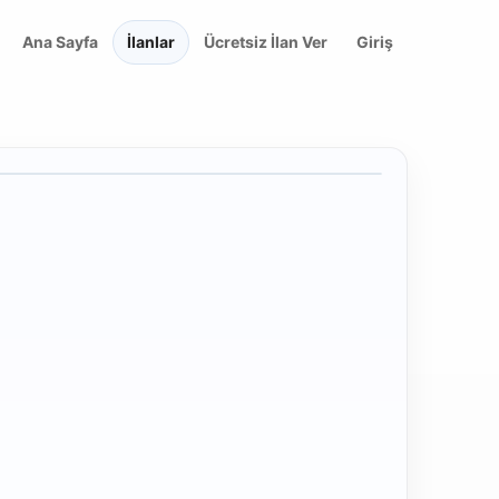
Ana Sayfa
İlanlar
Ücretsiz İlan Ver
Giriş