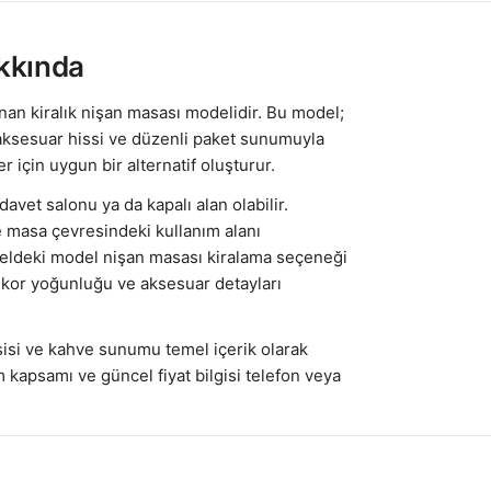
kkında
anan kiralık nişan masası modelidir. Bu model;
aksesuar hissi ve düzenli paket sunumuyla
için uygun bir alternatif oluşturur.
avet salonu ya da kapalı alan olabilir.
e masa çevresindeki kullanım alanı
rseldeki model nişan masası kiralama seçeneği
dekor yoğunluğu ve aksesuar detayları
isi ve kahve sunumu temel içerik olarak
m kapsamı ve güncel fiyat bilgisi telefon veya