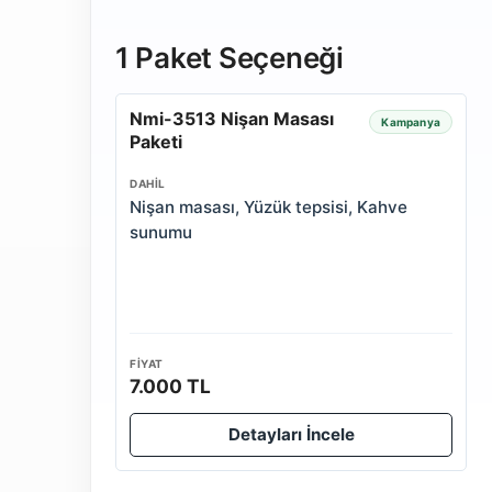
1 Paket Seçeneği
Nmi-3513 Nişan Masası
Kampanya
Paketi
DAHIL
Nişan masası, Yüzük tepsisi, Kahve
sunumu
FIYAT
7.000 TL
Detayları İncele