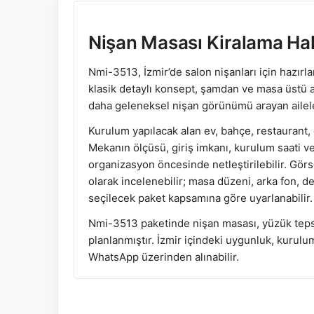
Nişan Masası Kiralama Ha
Nmi-3513, İzmir’de salon nişanları için hazırl
klasik detaylı konsept, şamdan ve masa üstü 
daha geleneksel nişan görünümü arayan aileler 
Kurulum yapılacak alan ev, bahçe, restaurant, d
Mekanın ölçüsü, giriş imkanı, kurulum saati v
organizasyon öncesinde netleştirilebilir. Gö
olarak incelenebilir; masa düzeni, arka fon, 
seçilecek paket kapsamına göre uyarlanabilir.
Nmi-3513 paketinde nişan masası, yüzük teps
planlanmıştır. İzmir içindeki uygunluk, kurulu
WhatsApp üzerinden alınabilir.